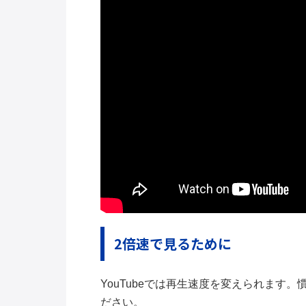
2倍速で見るために
YouTubeでは再生速度を変えられます
ださい。