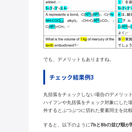
でも、デメリットもありますね。
チェック結果例3
丸括弧をチェックしない場合のデメリッ
ハイフンや丸括弧をチェック対象にした
外するとぶつぶつに切れた要素同士を比
すると、以下のように
7bと8bの並び順