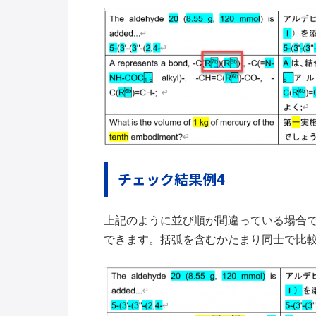
チェック結果例4
上記のように並び順が間違っている場合
できます。括弧を含むかたまり同士で比