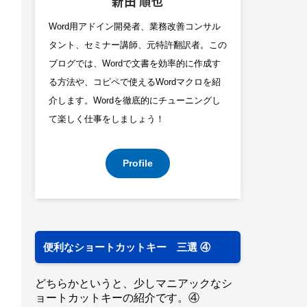
新田 順也
Word用アドイン開発者、業務改善コンサル
タント、セミナー講師、元特許翻訳者。この
ブログでは、Wordで文書を効率的に作成す
る方法や、コピペで使えるWordマクロを紹
介します。Wordを徹底的にチューニングし
て楽しく仕事をしましょう！
Profile
便利なショートカットキー 三選 ④
どちらかというと、少しマニアックなシ
ョートカットキーの紹介です。④