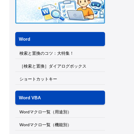
Word
検索と置換のコツ：大特集！
［検索と置換］ダイアログボックス
ショートカットキー
Word VBA
Wordマクロ一覧（用途別）
Wordマクロ一覧（機能別）