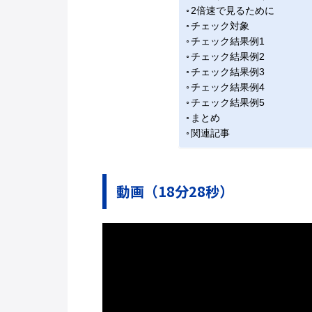
2倍速で見るために
チェック対象
チェック結果例1
チェック結果例2
チェック結果例3
チェック結果例4
チェック結果例5
まとめ
関連記事
動画（18分28秒）