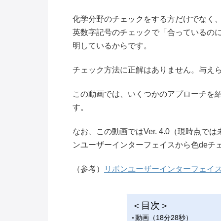
化学分野のチェックをする方だけでなく
英数字記号のチェックで「合っているの
明しているからです。
チェック方法に正解はありません。与え
この動画では、いくつかのアプローチを
す。
なお、この動画ではVer. 4.0（現時
ンユーザーインターフェイスから色deチ
（参考）
リボンユーザーインターフェイ
＜目次＞
動画（18分28秒）