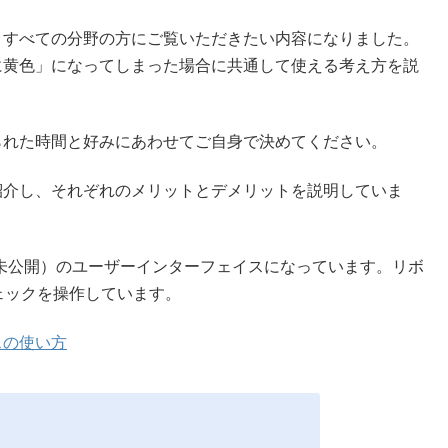
、すべての分野の方にご覧いただきたい内容になりました。
に黄色」になってしまった場合に共通して使える考え方を説
られた時間と好みにあわせてご自身で決めてください。
紹介し、それぞれのメリットとデメリットを説明していま
点では未公開）のユーザーインターフェイスになっています。リボ
ェックを操作しています。
スの使い方