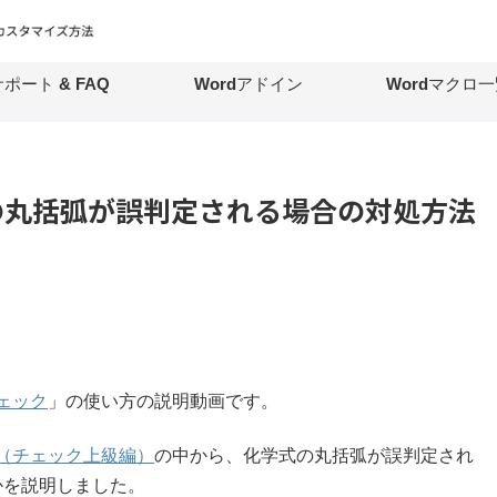
ポート & FAQ
Wordアドイン
Wordマクロ一
の丸括弧が誤判定される場合の対処方法
チェック
」の使い方の説明動画です。
（チェック上級編）
の中から、化学式の丸括弧が誤判定され
かを説明しました。