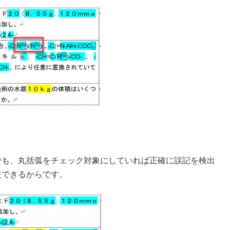
でも、丸括弧をチェック対象にしていれば正確に誤記を検出
較できるからです。