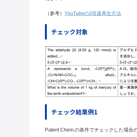
（参考）
YouTubeの2倍速再生方法
チェック対象
チェック結果例1
Patent Chem.の条件でチェックした