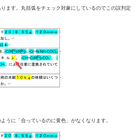
あります。丸括弧をチェック対象にしているのでこの誤判定
のように「合っているのに黄色」がなくなります。