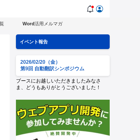
覧
Word活用メルマガ
イベント報告
2026/02/20（金）
第9回 自動翻訳シンポジウム
ブースにお越しいただきましたみなさ
ま、どうもありがとうございました！