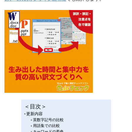
＜目次＞
更新内容
英数字記号の比較
用語集での比較
キーワードの着色