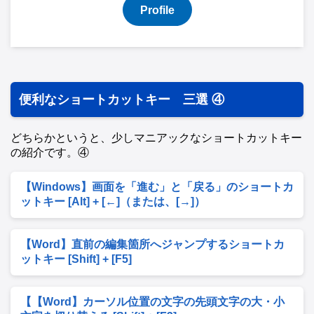
Profile
便利なショートカットキー 三選 ④
どちらかというと、少しマニアックなショートカットキー
の紹介です。④
【Windows】画面を「進む」と「戻る」のショートカ
ットキー [Alt] + [←]（または、[→]）
【Word】直前の編集箇所へジャンプするショートカ
ットキー [Shift] + [F5]
【【Word】カーソル位置の文字の先頭文字の大・小