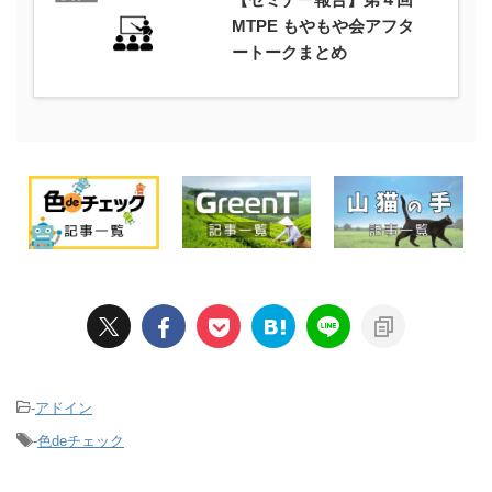
MTPE もやもや会アフタ
ートークまとめ
-
アドイン
-
色deチェック