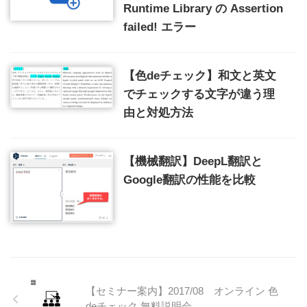
Runtime Library の Assertion
failed! エラー
【色deチェック】和文と英文
でチェックする文字が違う理
由と対処方法
【機械翻訳】DeepL翻訳と
Google翻訳の性能を比較
【セミナー案内】2017/08 オンライン 色
deチェック 無料説明会