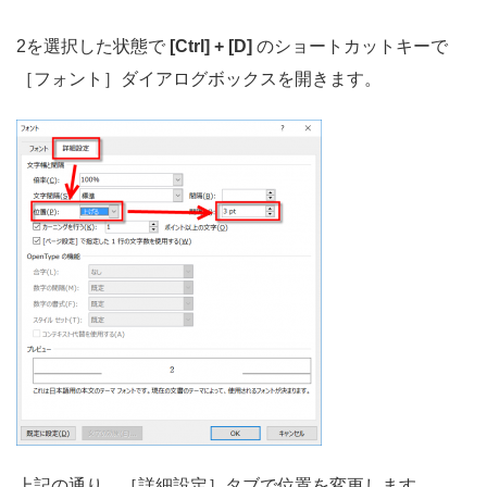
2を選択した状態で
[Ctrl] + [D]
のショートカットキーで
［フォント］ダイアログボックスを開きます。
上記の通り、［詳細設定］タブで位置を変更します。