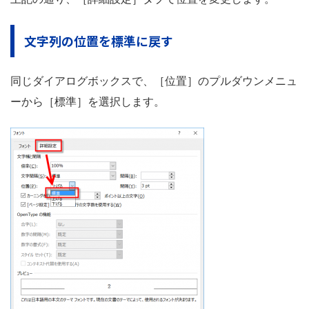
文字列の位置を標準に戻す
同じダイアログボックスで、［位置］のプルダウンメニュ
ーから［標準］を選択します。