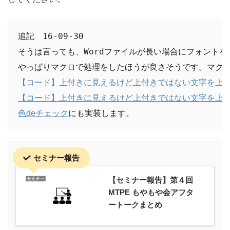
追記　16-09-30

そうは言っても、Wordファイルが長い場合にフォントを
色deチェック
にも実装します。
セミナー報告
【セミナー報告】第４回
MTPE もやもや会アフタ
ートークまとめ