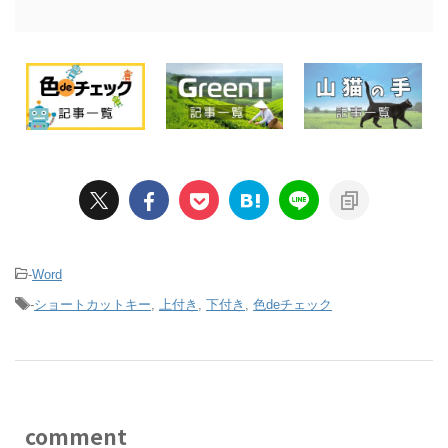
-
Word
-
ショートカットキー
,
上付き
,
下付き
,
色deチェック
comment