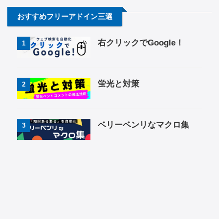
おすすめフリーアドイン三選
右クリックでGoogle！
1
蛍光と対策
2
ベリーベンリなマクロ集
3