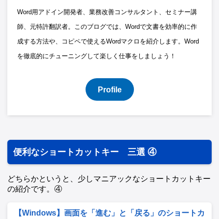
Word用アドイン開発者、業務改善コンサルタント、セミナー講
師、元特許翻訳者。このブログでは、Wordで文書を効率的に作
成する方法や、コピペで使えるWordマクロを紹介します。Word
を徹底的にチューニングして楽しく仕事をしましょう！
Profile
便利なショートカットキー 三選 ④
どちらかというと、少しマニアックなショートカットキー
の紹介です。④
【Windows】画面を「進む」と「戻る」のショートカ