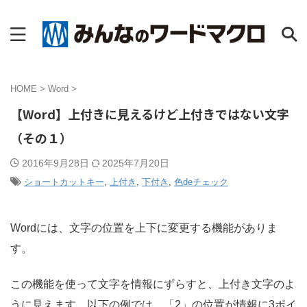
HOME
>
Word
>
【Word】上付きに見えるけど上付きではない文字
（その１）
2016年9月28日
2025年7月20日
ショートカットキー
,
上付き
,
下付き
,
色deチェック
Wordには、文字の位置を上下に変更する機能がありま
す。
この機能を使って文字を情報にずらすと、上付き文字のよ
うに見えます。以下の例では、「2」の位置が情報に3ポイ