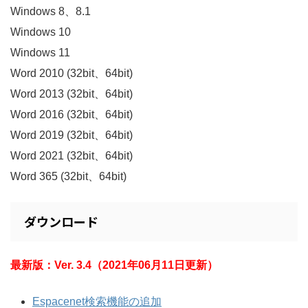
Windows 8、8.1
Windows 10
Windows 11
Word 2010 (32bit、64bit)
Word 2013 (32bit、64bit)
Word 2016 (32bit、64bit)
Word 2019 (32bit、64bit)
Word 2021 (32bit、64bit)
Word 365 (32bit、64bit)
ダウンロード
最新版：Ver. 3.4（2021年06月11日更新）
Espacenet検索機能の追加