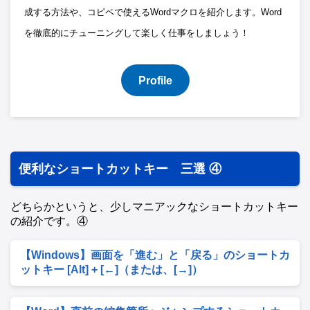
成する方法や、コピペで使えるWordマクロを紹介します。Word
を徹底的にチューニングして楽しく仕事をしましょう！
Profile
便利なショートカットキー 三選 ④
どちらかというと、少しマニアックなショートカットキー
の紹介です。④
【Windows】画面を「進む」と「戻る」のショートカ
ットキー [Alt] + [←]（または、[→]）