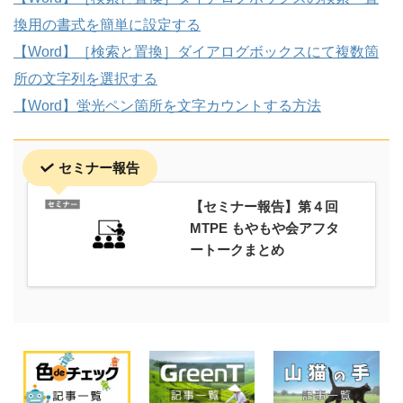
換用の書式を簡単に設定する
【Word】［検索と置換］ダイアログボックスにて複数箇
所の文字列を選択する
【Word】蛍光ペン箇所を文字カウントする方法
セミナー報告
【セミナー報告】第４回
MTPE もやもや会アフタ
ートークまとめ