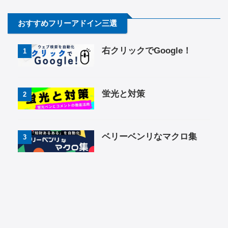
おすすめフリーアドイン三選
右クリックでGoogle！
1
蛍光と対策
2
ベリーベンリなマクロ集
3