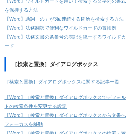
【Word】ワイルドカードを用いて検索する文字列の書式
を保持する方法
【Word】助詞「の」が3回連続する箇所を検索する方法
【Word】法務翻訳で便利なワイルドカードの置換例
【Word】法務文書の条番号の表記を統一するワイルドカ
ード
［検索と置換］ダイアログボックス
［検索と置換］ダイアログボックスに関する記事一覧
【Word】［検索と置換］ダイアログボックスでデフォル
トの検索条件を変更する設定
【Word】［検索と置換］ダイアログボックスから文書へ
フォーカスを移動
【Word】［検索と置換］ダイアログボックスの検索・置