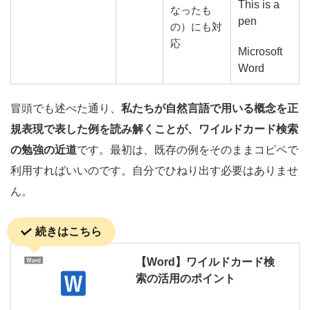
This is a
なったも
pen
の）にも対
応
Microsoft
Word
冒頭でも述べた通り、
私たちが自然言語で用いる概念を正
規表現で表した例を読み解くことが、ワイルドカード検索
の勉強の近道
です。最初は、既存の例をそのままコピペで
利用すればいいのです。自分でひねり出す必要はありませ
ん。
続きはこちら
【Word】ワイルドカード検
索の活用のポイント