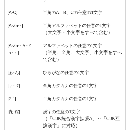
[A-C]
半角のA、B、Cの任意の1文字
[A-Za-z]
半角アルファベットの任意の1文字
（大文字・小文字をすべて含む）
[A-Za-zＡ-Ｚ
アルファベットの任意の1文字
ａ-ｚ]
（半角、全角、大文字、小文字をすべ
て含む）
[ぁ-ん]
ひらがなの任意の1文字
[ァ-ヾ]
全角カタカナの任意の1文字
[ｦ-ﾟ]
半角カタカナの任意の1文字
[㐂-舘]
漢字の任意の1文字
（「CJK統合漢字拡張A」～「CJK互
換漢字」に対応）