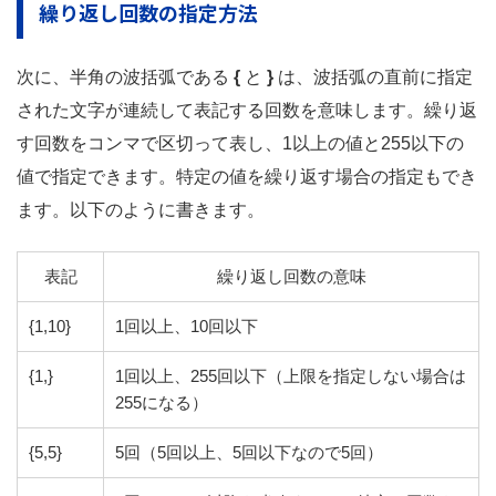
繰り返し回数の指定方法
次に、半角の波括弧である
{
と
}
は、波括弧の直前に指定
された文字が連続して表記する回数を意味します。繰り返
す回数をコンマで区切って表し、1以上の値と255以下の
値で指定できます。特定の値を繰り返す場合の指定もでき
ます。以下のように書きます。
表記
繰り返し回数の意味
{1,10}
1回以上、10回以下
{1,}
1回以上、255回以下（上限を指定しない場合は
255になる）
{5,5}
5回（5回以上、5回以下なので5回）