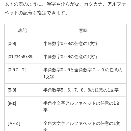
以下の表のように、漢字やひらがな、カタカナ、アルファ
ベットの記号も指定できます。
表記
意味
[0-9]
半角数字0～9の任意の1文字
[0123456789]
半角数字0～9の任意の1文字
[0-9０-９]
半角数字0～9と全角数字０～９の任意の
1文字
[5-9]
半角数字5、6、7、8、9の任意の1文字
[a-z]
半角小文字アルファベットの任意の1文
字
[Ａ-Ｚ]
全角大文字アルファベットの任意の1文
字