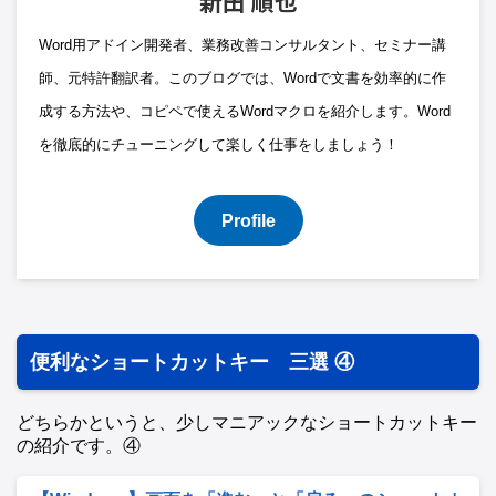
新田 順也
Word用アドイン開発者、業務改善コンサルタント、セミナー講
師、元特許翻訳者。このブログでは、Wordで文書を効率的に作
成する方法や、コピペで使えるWordマクロを紹介します。Word
を徹底的にチューニングして楽しく仕事をしましょう！
Profile
便利なショートカットキー 三選 ④
どちらかというと、少しマニアックなショートカットキー
の紹介です。④