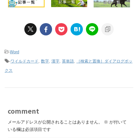
-
Word
-
ワイルドカード
,
数字
,
漢字
,
英単語
,
［検索と置換］ダイアログボッ
クス
comment
メールアドレスが公開されることはありません。
※
が付いて
いる欄は必須項目です