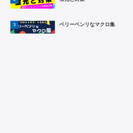
ベリーベンリなマクロ集
3