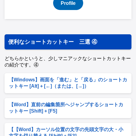
Profile
便利なショートカットキー 三選 ④
どちらかというと、少しマニアックなショートカットキー
の紹介です。④
【Windows】画面を「進む」と「戻る」のショートカ
ットキー [Alt] + [←]（または、[→]）
【Word】直前の編集箇所へジャンプするショートカ
ットキー [Shift] + [F5]
【【Word】カーソル位置の文字の先頭文字の大・小
文字を切り替える [Shift] + [F3]