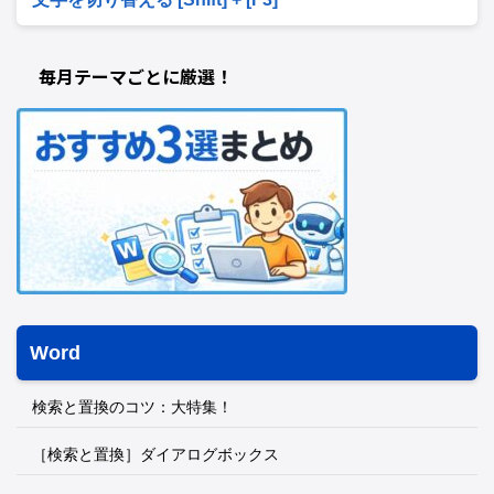
毎月テーマごとに厳選！
Word
検索と置換のコツ：大特集！
［検索と置換］ダイアログボックス