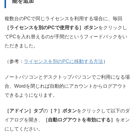
能を追加
複数台のPCで同じライセンスを利用する場合に、毎回
［ライセンスを別のPCで使用する］ボタン
をクリックし
てPCを入れ替えるのが手間だというフィードバックをい
ただきました。
（参考：
ライセンスを別のPCに移動する方法
）
ノートパソコンとデスクトップパソコンでご利用になる場
合、Wordを閉じれば自動的にアカウントからログアウト
できるようになります。
［アドイン］タブ
の
［？］ボタン
をクリックして以下のダ
イアログを開き、
［自動ログアウトを有効にする］
をオン
にしてください。