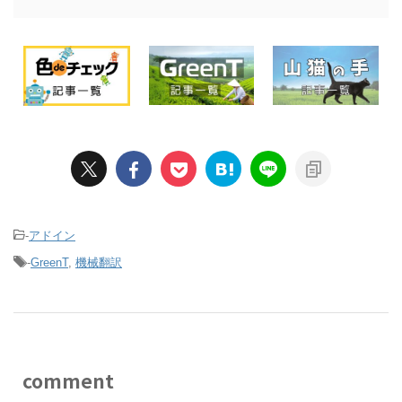
-
アドイン
-
GreenT
,
機械翻訳
comment