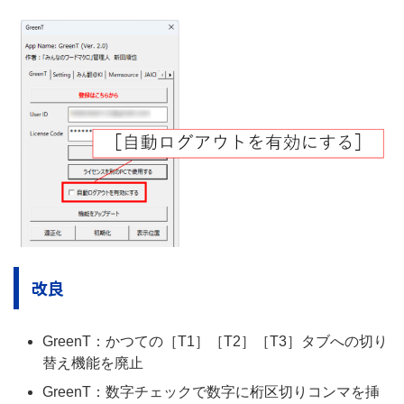
改良
GreenT：かつての［T1］［T2］［T3］タブへの切り
替え機能を廃止
GreenT：数字チェックで数字に桁区切りコンマを挿