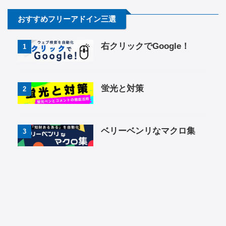
おすすめフリーアドイン三選
右クリックでGoogle！
1
蛍光と対策
2
ベリーベンリなマクロ集
3