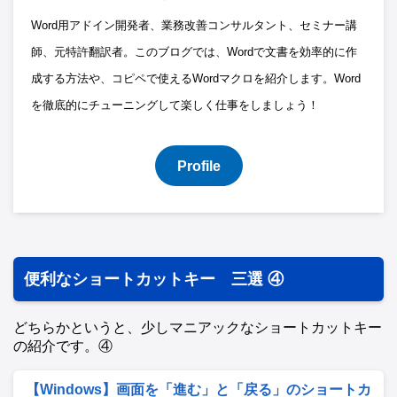
Word用アドイン開発者、業務改善コンサルタント、セミナー講
師、元特許翻訳者。このブログでは、Wordで文書を効率的に作
成する方法や、コピペで使えるWordマクロを紹介します。Word
を徹底的にチューニングして楽しく仕事をしましょう！
Profile
便利なショートカットキー 三選 ④
どちらかというと、少しマニアックなショートカットキー
の紹介です。④
【Windows】画面を「進む」と「戻る」のショートカ