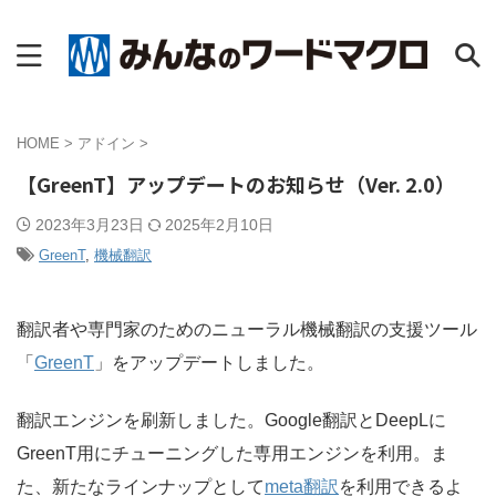
HOME
>
アドイン
>
【GreenT】アップデートのお知らせ（Ver. 2.0）
2023年3月23日
2025年2月10日
GreenT
,
機械翻訳
翻訳者や専門家のためのニューラル機械翻訳の支援ツール
「
GreenT
」をアップデートしました。
翻訳エンジンを刷新しました。Google翻訳とDeepLに
GreenT用にチューニングした専用エンジンを利用。ま
た、新たなラインナップとして
meta翻訳
を利用できるよ