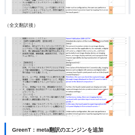
（全文翻訳後）
GreenT：meta翻訳のエンジンを追加