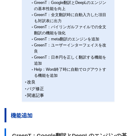
GreenT：Google翻訳とDeepLのエンジン
の基本性能を向上
GreenT：全文翻訳時に自動入力した項目
も対訳表に出力
GreenT：バイリンガルファイルでの全文
翻訳の機能を強化
GreenT：meta翻訳のエンジンを追加
GreenT：ユーザーインターフェイスを改
良
GreenT：日本円を正しく翻訳する機能を
追加
Help：Word終了時に自動でログアウトす
る機能を追加
改良
バグ修正
関連記事
機能追加
GreenT：Google翻訳とDeepLのエンジンの基