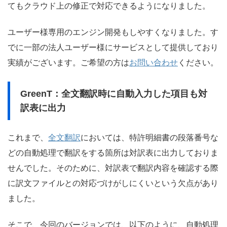
てもクラウド上の修正で対応できるようになりました。
ユーザー様専用のエンジン開発もしやすくなりました。す
でに一部の法人ユーザー様にサービスとして提供しており
実績がございます。ご希望の方は
お問い合わせ
ください。
GreenT：全文翻訳時に自動入力した項目も対
訳表に出力
これまで、
全文翻訳
においては、特許明細書の段落番号な
どの自動処理で翻訳をする箇所は対訳表に出力しておりま
せんでした。そのために、対訳表で翻訳内容を確認する際
に訳文ファイルとの対応づけがしにくいという欠点があり
ました。
そこで、今回のバージョンでは、以下のように、自動処理