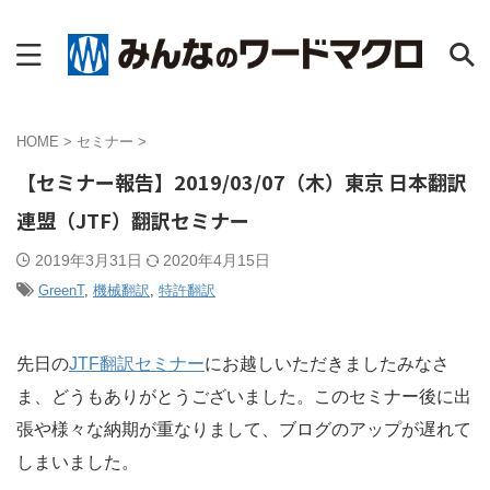
HOME
>
セミナー
>
【セミナー報告】2019/03/07（木）東京 日本翻訳
連盟（JTF）翻訳セミナー
2019年3月31日
2020年4月15日
GreenT
,
機械翻訳
,
特許翻訳
先日の
JTF翻訳セミナー
にお越しいただきましたみなさ
ま、どうもありがとうございました。このセミナー後に出
張や様々な納期が重なりまして、ブログのアップが遅れて
しまいました。