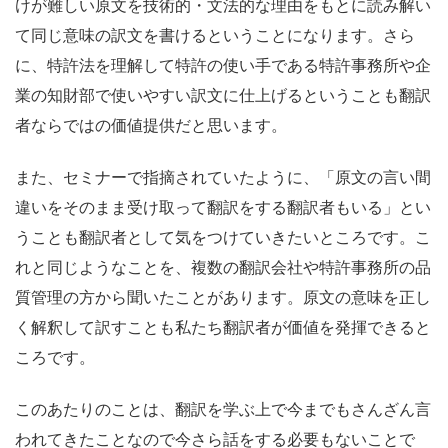
けが難しい原文を技術的・文法的な理由をもとに読み解い
て同じ意味の訳文を書けるということになります。さら
に、特許法を理解して特許の使い手である特許事務所や企
業の知財部で使いやすい訳文に仕上げるということも翻訳
者ならではの価値提供だと思います。
また、セミナーで指摘されていたように、「原文の言い間
違いをそのまま受け取って翻訳をする翻訳者もいる」とい
うことも翻訳者として気をつけていきたいところです。こ
れと同じようなことを、複数の翻訳会社や特許事務所の品
質管理の方から聞いたことがあります。原文の意味を正し
く解釈して訳すことも私たち翻訳者が価値を発揮できると
ころです。
このあたりのことは、翻訳を学ぶ上で今までもさんざん言
われてきたことなので今さら話をする必要もないことで