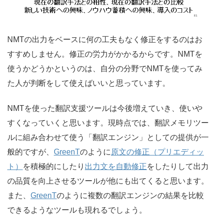
NMTの出力をベースに何の工夫もなく修正をするのはお
すすめしません。修正の労力がかかるからです。NMTを
使うかどうかというのは、自分の分野でNMTを使ってみ
た人が判断をして使えばいいと思っています。
NMTを使った翻訳支援ツールは今後増えていき、使いや
すくなっていくと思います。現時点では、翻訳メモリツー
ルに組み合わせて使う「翻訳エンジン」としての提供が一
般的ですが、
GreenT
のように
原文の修正（プリエディッ
ト）
を積極的にしたり
出力文を自動修正
をしたりして出力
の品質を向上させるツールが他にも出てくると思います。
また、
GreenT
のように複数の翻訳エンジンの結果を比較
できるようなツールも現れるでしょう。