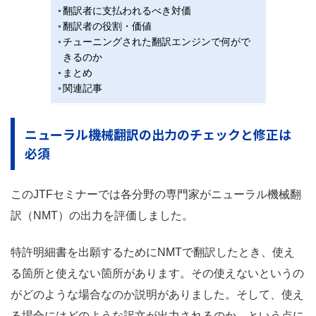
翻訳者に支払われるべき対価
翻訳者の役割・価値
チューニングされた翻訳エンジンで何がで
きるのか
まとめ
関連記事
ニューラル機械翻訳の出力のチェックと修正は
必須
このJTFセミナーでは各分野の専門家がニューラル機械翻
訳（NMT）の出力を評価しました。
特許明細書を出願するためにNMTで翻訳したとき、使え
る箇所と使えない箇所があります。その使えないというの
がどのような場合なのか説明がありました。そして、使え
る場合にはどのような訳文が出力されるのか、という点に