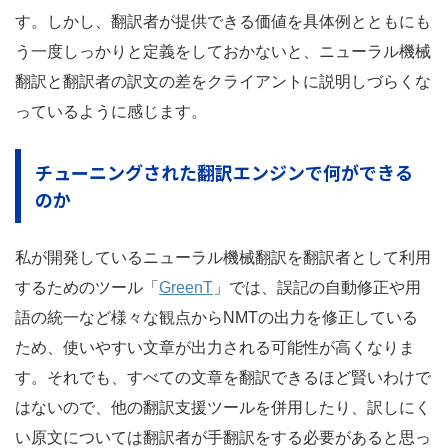
す。しかし、翻訳者が提供できる価値を具体例とともにも
う一度しっかりと定義をしておかないと、ニューラル機械
翻訳と翻訳者の訳文の差をクライアントに説明しづらくな
っているように感じます。
チューニングされた翻訳エンジンで何ができる
のか
私が開発しているニューラル機械翻訳を翻訳者として利用
するためのツール「
GreenT
」では、誤記の自動修正や用
語の統一など様々な観点からNMTの出力を修正している
ため、使いやすい文章が出力される可能性が高くなりま
す。それでも、すべての文章を翻訳できるほど賢いわけで
はないので、他の翻訳支援ツールを併用したり、訳しにく
い原文については翻訳者が手翻訳をする必要があると思っ