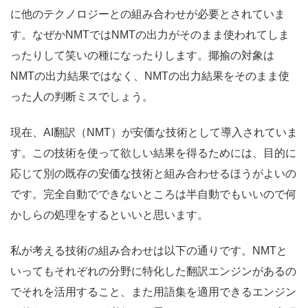
に他のテクノロジーとの組み合わせが必要とされていま
す。なぜかNMTではNMTの出力がそのまま使われてしま
ったりして笑いの種になったりします。揶揄の対象は
NMTの出力結果ではなく、NMTの出力結果をそのまま使
った人の判断ミスでしょう。
現在、AI翻訳（NMT）が安価な技術として導入されていま
す。この技術を使って欲しい結果を得るためには、目的に
応じて別の既存の安価な技術と組み合わせるほうがよいの
です。完全自動でできないところは半自動でもいいので何
かしらの処理をするといいと思います。
私が考える技術の組み合わせは以下の通りです。NMTと
いってもそれぞれの分野に特化した翻訳エンジンがあるの
でそれを活用すること、また用語集を適用できるエンジン