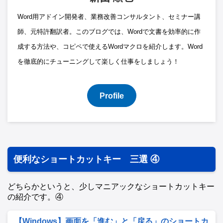
Word用アドイン開発者、業務改善コンサルタント、セミナー講
師、元特許翻訳者。このブログでは、Wordで文書を効率的に作
成する方法や、コピペで使えるWordマクロを紹介します。Word
を徹底的にチューニングして楽しく仕事をしましょう！
Profile
便利なショートカットキー 三選 ④
どちらかというと、少しマニアックなショートカットキー
の紹介です。④
【Windows】画面を「進む」と「戻る」のショートカ