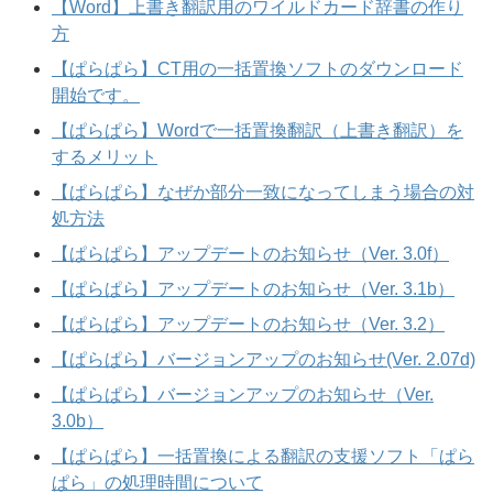
【Word】上書き翻訳用のワイルドカード辞書の作り
方
【ぱらぱら】CT用の一括置換ソフトのダウンロード
開始です。
【ぱらぱら】Wordで一括置換翻訳（上書き翻訳）を
するメリット
【ぱらぱら】なぜか部分一致になってしまう場合の対
処方法
【ぱらぱら】アップデートのお知らせ（Ver. 3.0f）
【ぱらぱら】アップデートのお知らせ（Ver. 3.1b）
【ぱらぱら】アップデートのお知らせ（Ver. 3.2）
【ぱらぱら】バージョンアップのお知らせ(Ver. 2.07d)
【ぱらぱら】バージョンアップのお知らせ（Ver.
3.0b）
【ぱらぱら】一括置換による翻訳の支援ソフト「ぱら
ぱら」の処理時間について