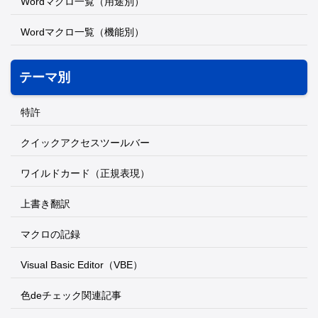
Wordマクロ一覧（用途別）
Wordマクロ一覧（機能別）
テーマ別
特許
クイックアクセスツールバー
ワイルドカード（正規表現）
上書き翻訳
マクロの記録
Visual Basic Editor（VBE）
色deチェック関連記事