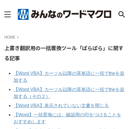
HOME
>
上書き翻訳用の一括置換ツール「ぱらぱら」に関す
る記事
【Word VBA】カーソル以降の英単語に一括でtheを追
加する
【Word VBA】カーソル以降の英単語に一括でtheを追
加する（その２）
【Word VBA】表示されていない文書を閉じる
【Word】一括置換には、確認用の印をつけることを
おすすめします