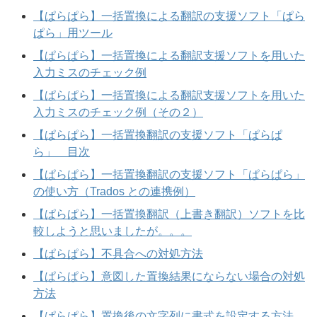
【ぱらぱら】一括置換による翻訳の支援ソフト「ぱら
ぱら」用ツール
【ぱらぱら】一括置換による翻訳支援ソフトを用いた
入力ミスのチェック例
【ぱらぱら】一括置換による翻訳支援ソフトを用いた
入力ミスのチェック例（その２）
【ぱらぱら】一括置換翻訳の支援ソフト「ぱらぱ
ら」 目次
【ぱらぱら】一括置換翻訳の支援ソフト「ぱらぱら」
の使い方（Trados との連携例）
【ぱらぱら】一括置換翻訳（上書き翻訳）ソフトを比
較しようと思いましたが。。。
【ぱらぱら】不具合への対処方法
【ぱらぱら】意図した置換結果にならない場合の対処
方法
【ぱらぱら】置換後の文字列に書式を設定する方法