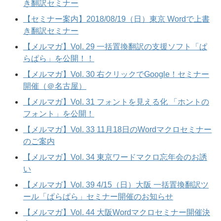
き翻訳セミナー
【セミナー案内】2018/08/19（日）東京 Wordで上書
き翻訳セミナー
【メルマガ】Vol. 29 一括置換翻訳の支援ソフト「ぱ
らぱら」を公開！！
【メルマガ】Vol. 30 右クリックでGoogle！セミナー
開催（＠名古屋）
【メルマガ】Vol. 31 フォントを見える化 「ホントの
フォント」を公開！
【メルマガ】Vol. 33 11月18日のWordマクロセミナー
のご案内
【メルマガ】Vol. 34 東京ワードマクロ忘年会のお誘
い
【メルマガ】Vol. 39 4/15（日）大阪 一括置換翻訳ツ
ール「ぱらぱら」セミナー開催のお知らせ
【メルマガ】Vol. 44 大阪Wordマクロセミナー開催決