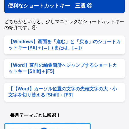
便利なショートカットキー 三選 ④
どちらかというと、少しマニアックなショートカットキー
の紹介です。④
【Windows】画面を「進む」と「戻る」のショートカ
ットキー [Alt] + [←]（または、[→]）
【Word】直前の編集箇所へジャンプするショートカ
ットキー [Shift] + [F5]
【【Word】カーソル位置の文字の先頭文字の大・小
文字を切り替える [Shift] + [F3]
毎月テーマごとに厳選！