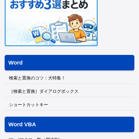
Word
検索と置換のコツ：大特集！
［検索と置換］ダイアログボックス
ショートカットキー
Word VBA