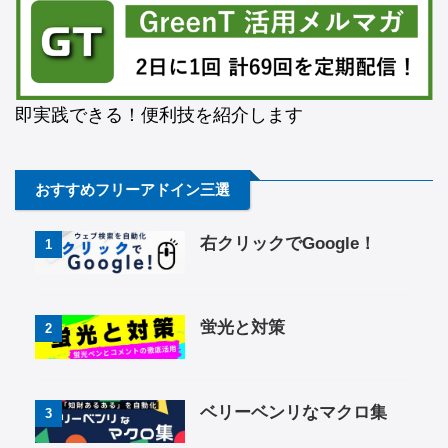
即実践できる！便利技を紹介します
おすすめフリーアドイン三選
右クリックでGoogle！
1
蛍光と対策
2
ベリーベンリなマクロ集
3