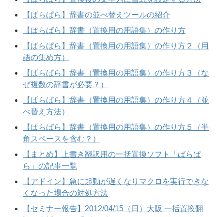
【ぱらぱら】辞書の並べ替えツールの紹介
【ぱらぱら】辞書（置換用の用語集）の作り方
【ぱらぱら】辞書（置換用の用語集）の作り方２（用
語の集め方）
【ぱらぱら】辞書（置換用の用語集）の作り方３（な
ぜ複数の辞書が必要？）
【ぱらぱら】辞書（置換用の用語集）の作り方４（並
べ替え方法）
【ぱらぱら】辞書（置換用の用語集）の作り方５（半
角スペースを含む？）
【まとめ】上書き翻訳用の一括置換ソフト「ぱらぱ
ら」の記事一覧
【アドイン】急に起動が遅くなりマクロを実行できな
くなった場合の対処方法
【セミナー報告】2012/04/15（日）大阪 一括置換翻