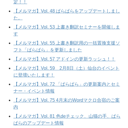
定！！
【メルマガ】Vol. 48 ぱらぱらをアップデートしまし
た。
【メルマガ】Vol. 53 上書き翻訳セミナーを開催しま
す
【メルマガ】Vol. 55 上書き翻訳用の一括置換支援ソ
フト「ぱらぱら」を更新しました
【メルマガ】Vol. 57 アドインの更新ラッシュ！！
【メルマガ】Vol. 59 2月8日（土）仙台のイベント
に登壇いたします！
【メルマガ】Vol. 72 「ぱらぱら」の更新案内とセミ
ナー・イベント情報
【メルマガ】Vol. 75 4月末のWordマクロ合宿のご案
内
【メルマガ】Vol. 81 色deチェック、山猫の手、ぱら
ぱらのアップデート情報