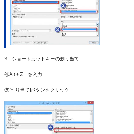
3．ショートカットキーの割り当て
④Alt + Z を入力
⑤[割り当て]ボタンをクリック