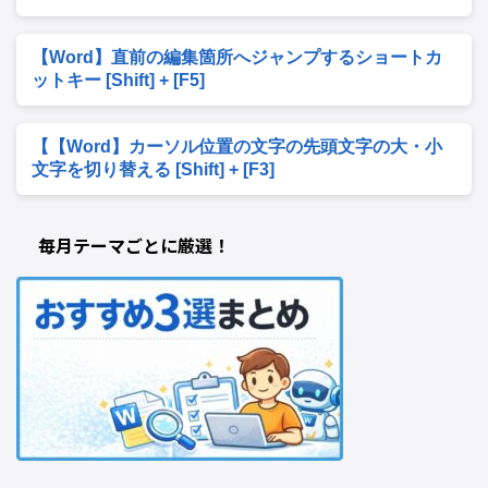
【Word】直前の編集箇所へジャンプするショートカ
ットキー [Shift] + [F5]
【【Word】カーソル位置の文字の先頭文字の大・小
文字を切り替える [Shift] + [F3]
毎月テーマごとに厳選！