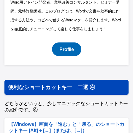
Word用アドイン開発者、業務改善コンサルタント、セミナー講
師、元特許翻訳者。このブログでは、Wordで文書を効率的に作
成する方法や、コピペで使えるWordマクロを紹介します。Word
を徹底的にチューニングして楽しく仕事をしましょう！
Profile
便利なショートカットキー 三選 ④
どちらかというと、少しマニアックなショートカットキー
の紹介です。④
【Windows】画面を「進む」と「戻る」のショートカ
ットキー [Alt] + [←]（または、[→]）