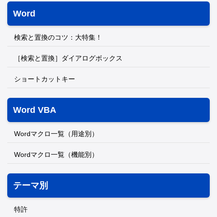
Word
検索と置換のコツ：大特集！
［検索と置換］ダイアログボックス
ショートカットキー
Word VBA
Wordマクロ一覧（用途別）
Wordマクロ一覧（機能別）
テーマ別
特許