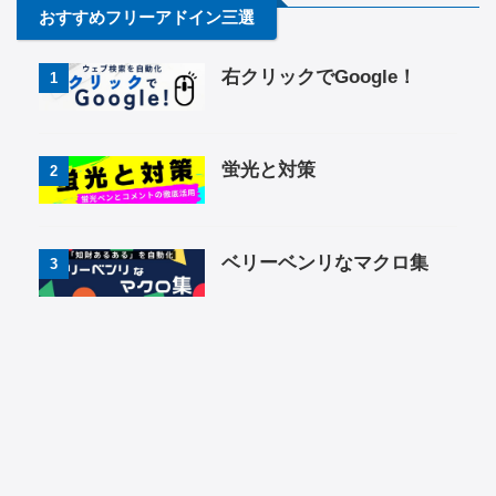
おすすめフリーアドイン三選
右クリックでGoogle！
1
蛍光と対策
2
ベリーベンリなマクロ集
3