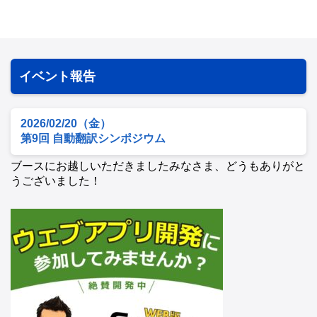
イベント報告
2026/02/20（金）
第9回 自動翻訳シンポジウム
ブースにお越しいただきましたみなさま、どうもありがと
うございました！