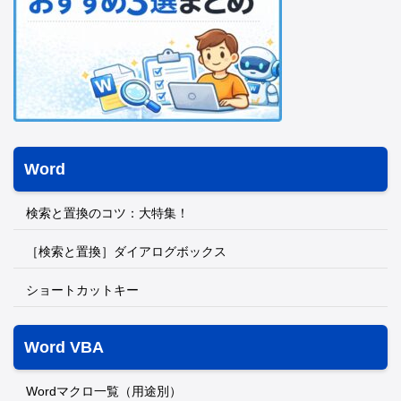
Word
検索と置換のコツ：大特集！
［検索と置換］ダイアログボックス
ショートカットキー
Word VBA
Wordマクロ一覧（用途別）