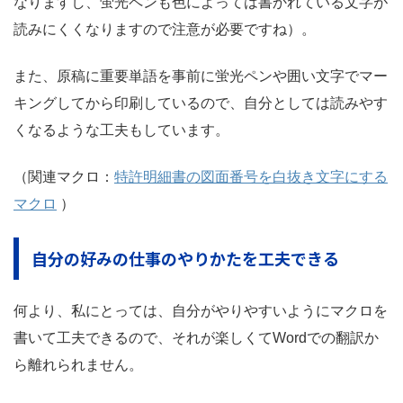
なりますし、蛍光ペンも色によっては書かれている文字が
読みにくくなりますので注意が必要ですね）。
また、原稿に重要単語を事前に蛍光ペンや囲い文字でマー
キングしてから印刷しているので、自分としては読みやす
くなるような工夫もしています。
（関連マクロ：
特許明細書の図面番号を白抜き文字にする
マクロ
）
自分の好みの仕事のやりかたを工夫できる
何より、私にとっては、自分がやりやすいようにマクロを
書いて工夫できるので、それが楽しくてWordでの翻訳か
ら離れられません。