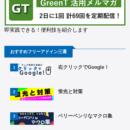
即実践できる！便利技を紹介します
おすすめフリーアドイン三選
右クリックでGoogle！
1
蛍光と対策
2
ベリーベンリなマクロ集
3