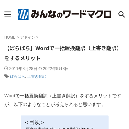
HOME
>
アドイン
>
【ぱらぱら】Wordで一括置換翻訳（上書き翻訳）
をするメリット
2011年8月28日
2022年9月8日
ぱらぱら
,
上書き翻訳
Wordで一括置換翻訳（上書き翻訳）をするメリットです
が、以下のようなことが考えられると思います。
＜目次＞