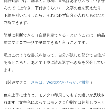
特許翻訳では、基本的に原稿に書式はあまり入っていませ
んので（上付き、下付きくらい）、文字の色を変えたり、
下線を引いたりしたら、それは必ず自分が入れたものだと
判断できます。
簡単に判断できる（自動判定できる）ということは、納品
前にマクロで一括で削除できると言うことです。
私はこのような書式を使って、自分が訳した部分で自信が
あるところと、あとで丁寧に読み返すべき所を区分してい
ます。
（関連マクロ：
さらば、Wordの“おせっかい”機能
）
色を上手に使うと、モノクロ印刷してもその違いが反映さ
れます（文字色によってはモノクロ印刷では判別しづらく