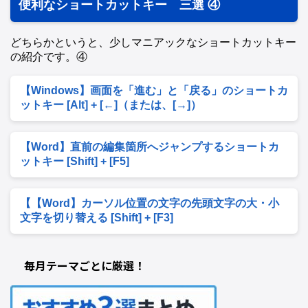
便利なショートカットキー 三選 ④
どちらかというと、少しマニアックなショートカットキー
の紹介です。④
【Windows】画面を「進む」と「戻る」のショートカ
ットキー [Alt] + [←]（または、[→]）
【Word】直前の編集箇所へジャンプするショートカ
ットキー [Shift] + [F5]
【【Word】カーソル位置の文字の先頭文字の大・小
文字を切り替える [Shift] + [F3]
毎月テーマごとに厳選！