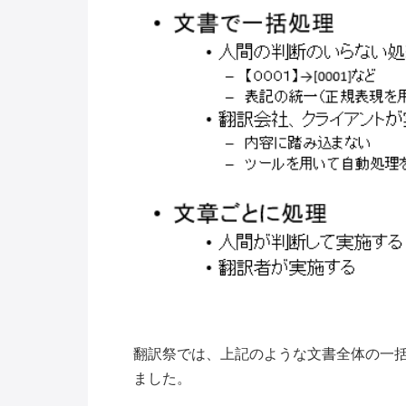
翻訳祭では、上記のような文書全体の一
ました。