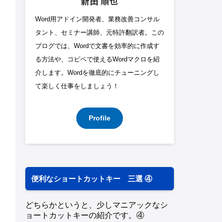
新田 順也
Word用アドイン開発者、業務改善コンサル
タント、セミナー講師、元特許翻訳者。この
ブログでは、Wordで文書を効率的に作成す
る方法や、コピペで使えるWordマクロを紹
介します。Wordを徹底的にチューニングし
て楽しく仕事をしましょう！
Profile
便利なショートカットキー 三選 ④
どちらかというと、少しマニアックなシ
ョートカットキーの紹介です。④