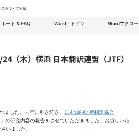
ポート & FAQ
Wordアドイン
Wordマクロ一
0/24（木）横浜 日本翻訳連盟（JTF）
されました。去年に引き続き、
日本知的財産翻訳協会
究会」の研究内容の報告をさせていただきました。お越しいた
ございました。