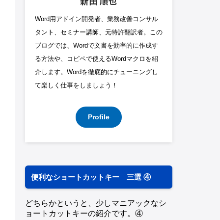
新田 順也
Word用アドイン開発者、業務改善コンサル
タント、セミナー講師、元特許翻訳者。この
ブログでは、Wordで文書を効率的に作成す
る方法や、コピペで使えるWordマクロを紹
介します。Wordを徹底的にチューニングし
て楽しく仕事をしましょう！
Profile
便利なショートカットキー 三選 ④
どちらかというと、少しマニアックなシ
ョートカットキーの紹介です。④