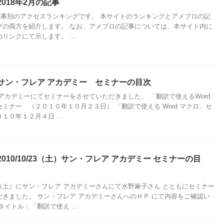
018年2月の記事
の記事別のアクセスランキングです。 本サイトのランキングとアメブロの記
グの両方を紹介します。 なお、アメブロの記事については、本サイト内に
リンクにて示します。 ...
サン・フレア アカデミー セミナーの目次
アカデミーにてセミナーをさせていただきました。 「翻訳で使えるWord
ミナー （２０１０年１０月２３日） 「翻訳で使える Word マクロ」セ
１０年１２月４日 ...
010/10/23（土）サン・フレア アカデミー セミナーの目
（土）にサン・フレア アカデミーさんにて水野麻子さん とともにセミナー
だきました。 サン・フレア アカデミーさんへのＨＰ にて内容をご確認い
タイトル：「翻訳で使え ...