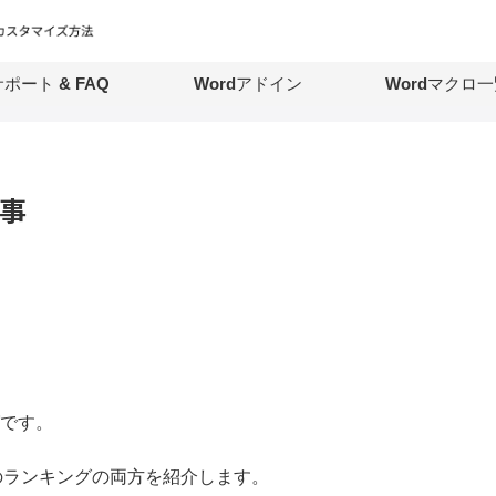
ポート & FAQ
Wordアドイン
Wordマクロ一
記事
グです。
のランキングの両方を紹介します。