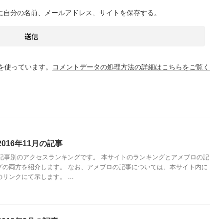
に自分の名前、メールアドレス、サイトを保存する。
 を使っています。
コメントデータの処理方法の詳細はこちらをご覧く
016年11月の記事
月の記事別のアクセスランキングです。 本サイトのランキングとアメブロの記
グの両方を紹介します。 なお、アメブロの記事については、本サイト内に
リンクにて示します。 ...