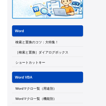
Word
検索と置換のコツ：大特集！
［検索と置換］ダイアログボックス
ショートカットキー
Word VBA
Wordマクロ一覧（用途別）
Wordマクロ一覧（機能別）