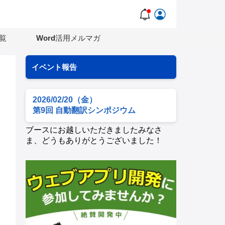
覧
Word活用メルマガ
イベント報告
2026/02/20（金）
第9回 自動翻訳シンポジウム
ブースにお越しいただきましたみなさ
ま、どうもありがとうございました！