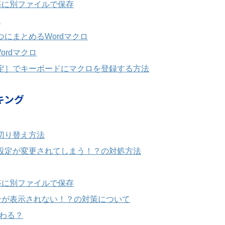
毎に別ファイルで保存
る
つにまとめるWordマクロ
rdマクロ
設定］でキーボードにマクロを登録する方法
キング
切り替え方法
ル設定が変更されてしまう！？の対処方法
毎に別ファイルで保存
ンが表示されない！？の対策について
替わる？