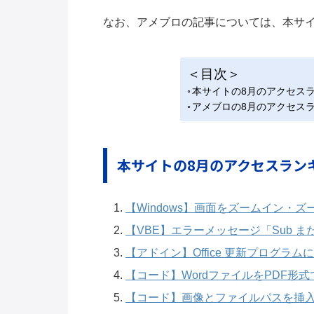
なお、アメブロの記事については、本サ
＜目次＞
本サイトの8月のアクセス
アメブロの8月のアクセス
本サイトの8月のアクセスラン
【Windows】画面をズームイン・
【VBE】エラーメッセージ「Sub また
【アドイン】Office 更新プログラ
【コード】WordファイルをPDF形式
【コード】画像とファイルパスを挿入