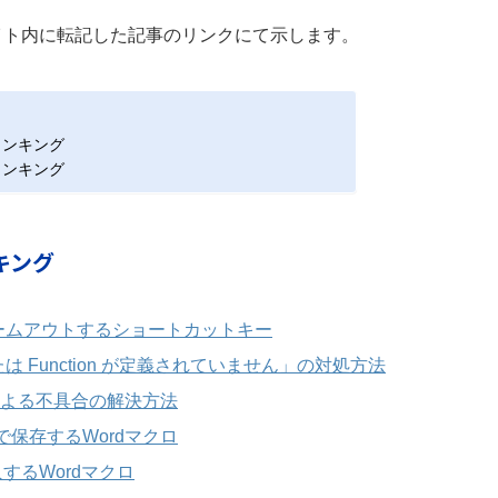
イト内に転記した記事のリンクにて示します。
ランキング
ランキング
キング
ズームアウトするショートカットキー
は Function が定義されていません」の対処方法
ムによる不具合の解決方法
で保存するWordマクロ
するWordマクロ