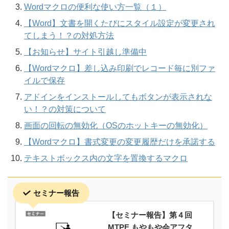
Wordマクロの便利な使い方一覧（１）
【Word】文書を開くたびにスタイル設定が変更され
てしまう！？の対処方法
【お知らせ】サイト引越し準備中
【Wordマクロ】差し込み印刷でレコード毎に別ファ
イルで保存
アドインをインストールしてもボタンが表示されな
い！？の対策について
画面の回転の無効化（OSのホットキーの無効化）
【Wordマクロ】書式変更の変更履歴だけを承諾する
テキストボックス内の文字を置換するマクロ
セミナー報告
【セミナー報告】第４回
MTPE もやもや会アフタ