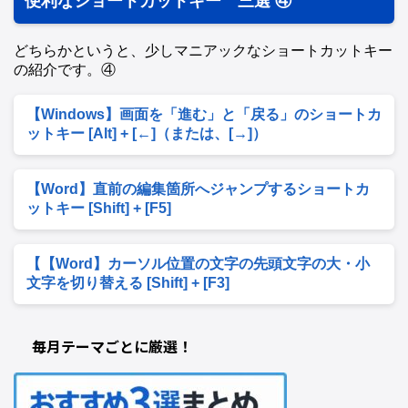
便利なショートカットキー 三選 ④
どちらかというと、少しマニアックなショートカットキー
の紹介です。④
【Windows】画面を「進む」と「戻る」のショートカ
ットキー [Alt] + [←]（または、[→]）
【Word】直前の編集箇所へジャンプするショートカ
ットキー [Shift] + [F5]
【【Word】カーソル位置の文字の先頭文字の大・小
文字を切り替える [Shift] + [F3]
毎月テーマごとに厳選！