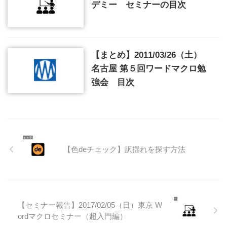
デミー セミナーの目次
【まとめ】2011/03/26（土）
名古屋 第５回ワードマクロ勉
強会 目次
【色deチェック】訳揺れを探す方法
【セミナー報告】2017/02/05（日）東京 W
ordマクロセミナー（超入門編）