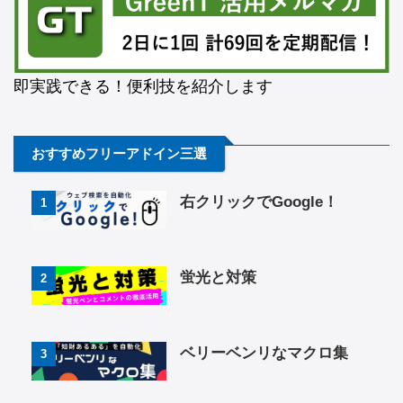
即実践できる！便利技を紹介します
おすすめフリーアドイン三選
右クリックでGoogle！
1
蛍光と対策
2
ベリーベンリなマクロ集
3