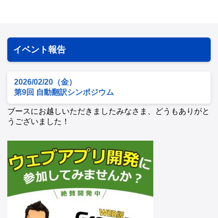
イベント報告
2026/02/20（金）
第9回 自動翻訳シンポジウム
ブースにお越しいただきましたみなさま、どうもありがと
うございました！