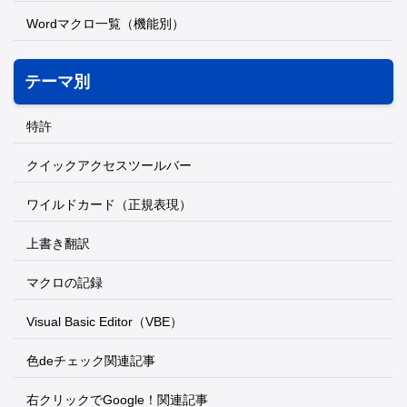
Wordマクロ一覧（機能別）
テーマ別
特許
クイックアクセスツールバー
ワイルドカード（正規表現）
上書き翻訳
マクロの記録
Visual Basic Editor（VBE）
色deチェック関連記事
右クリックでGoogle！関連記事