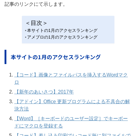
記事のリンクにて示します。
＜目次＞
本サイトの1月のアクセスランキング
アメブロの1月のアクセスランキング
本サイトの1月のアクセスランキング
【コード】画像とファイルパスを挿入するWordマク
ロ
【新年のあいさつ】2017年
【アドイン】Office 更新プログラムによる不具合の解
決方法
【Word】［キーボードのユーザー設定］でキーボー
ドにマクロを登録する
【コード】差し込み印刷でレコード毎に別ファイルで