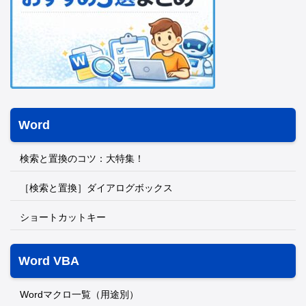
Word
検索と置換のコツ：大特集！
［検索と置換］ダイアログボックス
ショートカットキー
Word VBA
Wordマクロ一覧（用途別）