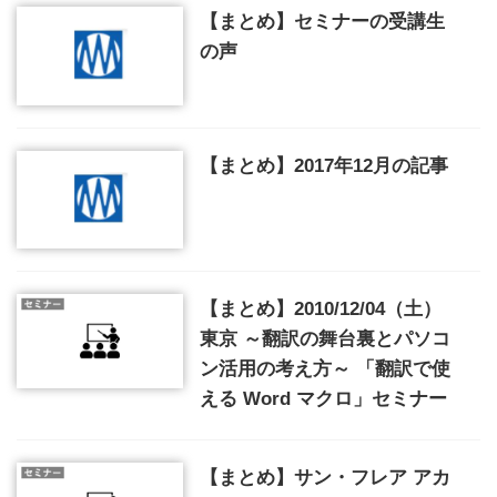
【まとめ】セミナーの受講生
の声
【まとめ】2017年12月の記事
【まとめ】2010/12/04（土）
東京 ～翻訳の舞台裏とパソコ
ン活用の考え方～ 「翻訳で使
える Word マクロ」セミナー
【まとめ】サン・フレア アカ