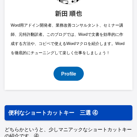
新田 順也
Word用アドイン開発者、業務改善コンサルタント、セミナー講
師、元特許翻訳者。このブログでは、Wordで文書を効率的に作
成する方法や、コピペで使えるWordマクロを紹介します。Word
を徹底的にチューニングして楽しく仕事をしましょう！
Profile
便利なショートカットキー 三選 ④
どちらかというと、少しマニアックなショートカットキー
の紹介です。④