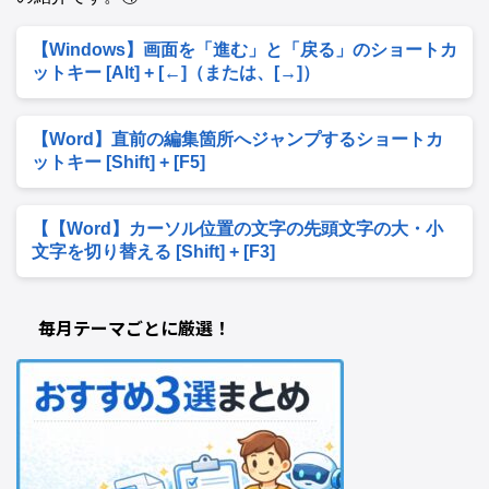
【Windows】画面を「進む」と「戻る」のショートカ
ットキー [Alt] + [←]（または、[→]）
【Word】直前の編集箇所へジャンプするショートカ
ットキー [Shift] + [F5]
【【Word】カーソル位置の文字の先頭文字の大・小
文字を切り替える [Shift] + [F3]
毎月テーマごとに厳選！