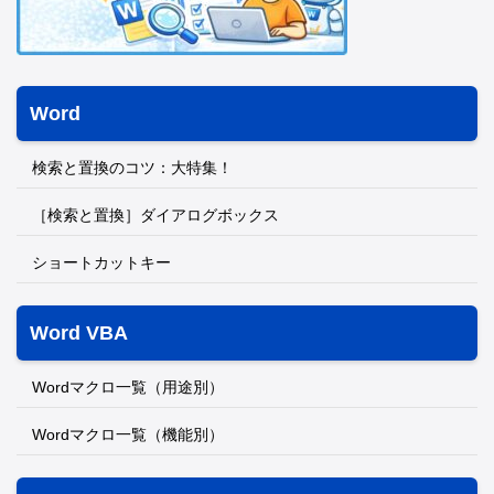
Word
検索と置換のコツ：大特集！
［検索と置換］ダイアログボックス
ショートカットキー
Word VBA
Wordマクロ一覧（用途別）
Wordマクロ一覧（機能別）