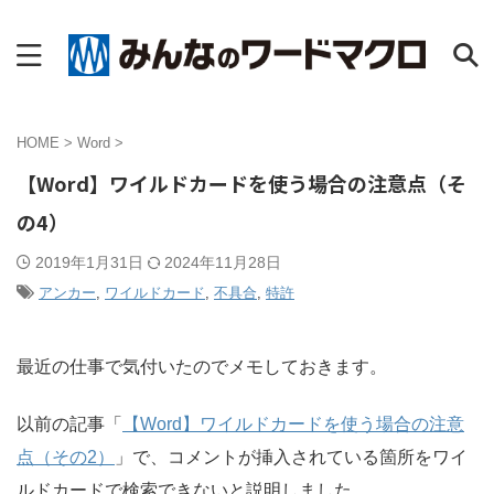
HOME
>
Word
>
【Word】ワイルドカードを使う場合の注意点（そ
の4）
2019年1月31日
2024年11月28日
アンカー
,
ワイルドカード
,
不具合
,
特許
最近の仕事で気付いたのでメモしておきます。
以前の記事「
【Word】ワイルドカードを使う場合の注意
点（その2）
」で、コメントが挿入されている箇所をワイ
ルドカードで検索できないと説明しました。