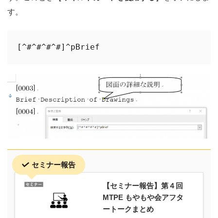
す。
[^#^#^#^#]^pBrief
セミナー報告
【セミナー報告】第４回
MTPE もやもや会アフタ
ートークまとめ