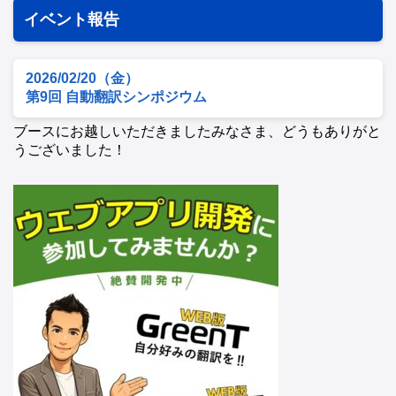
イベント報告
2026/02/20（金）
第9回 自動翻訳シンポジウム
ブースにお越しいただきましたみなさま、どうもありがと
うございました！