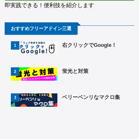
即実践できる！便利技を紹介します
おすすめフリーアドイン三選
右クリックでGoogle！
1
蛍光と対策
2
ベリーベンリなマクロ集
3