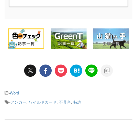
-
Word
-
アンカー
,
ワイルドカード
,
不具合
,
特許