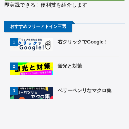
即実践できる！便利技を紹介します
おすすめフリーアドイン三選
右クリックでGoogle！
1
蛍光と対策
2
ベリーベンリなマクロ集
3