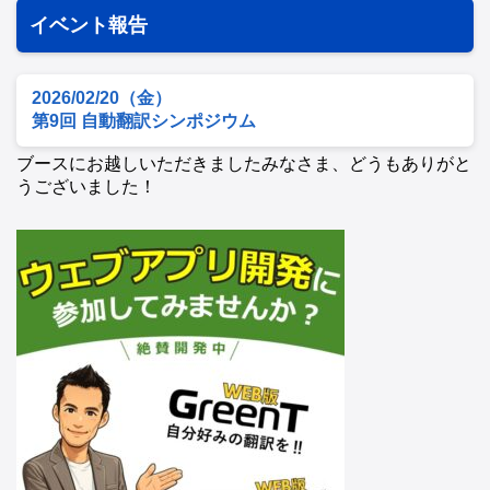
イベント報告
2026/02/20（金）
第9回 自動翻訳シンポジウム
ブースにお越しいただきましたみなさま、どうもありがと
うございました！