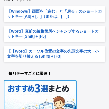
【Windows】画面を「進む」と「戻る」のショートカ
ットキー [Alt] + [←]（または、[→]）
【Word】直前の編集箇所へジャンプするショートカ
ットキー [Shift] + [F5]
【【Word】カーソル位置の文字の先頭文字の大・小
文字を切り替える [Shift] + [F3]
毎月テーマごとに厳選！