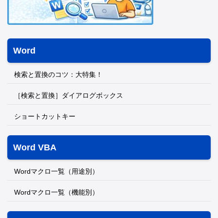
Word
検索と置換のコツ：大特集！
［検索と置換］ダイアログボックス
ショートカットキー
Word VBA
Wordマクロ一覧（用途別）
Wordマクロ一覧（機能別）