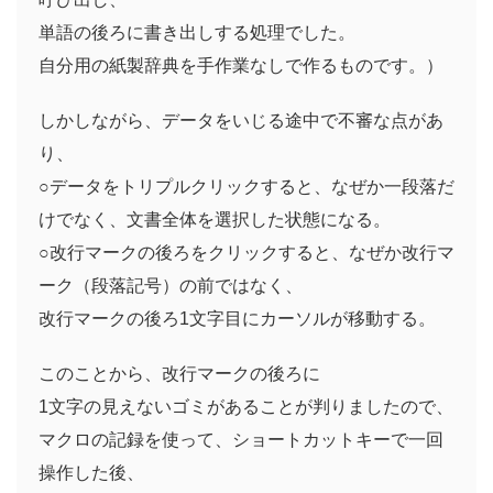
単語の後ろに書き出しする処理でした。
自分用の紙製辞典を手作業なしで作るものです。）
しかしながら、データをいじる途中で不審な点があ
り、
○データをトリプルクリックすると、なぜか一段落だ
けでなく、文書全体を選択した状態になる。
○改行マークの後ろをクリックすると、なぜか改行マ
ーク（段落記号）の前ではなく、
改行マークの後ろ1文字目にカーソルが移動する。
このことから、改行マークの後ろに
1文字の見えないゴミがあることが判りましたので、
マクロの記録を使って、ショートカットキーで一回
操作した後、