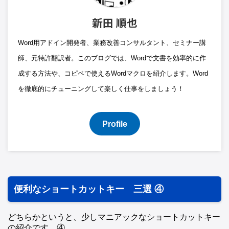
新田 順也
Word用アドイン開発者、業務改善コンサルタント、セミナー講
師、元特許翻訳者。このブログでは、Wordで文書を効率的に作
成する方法や、コピペで使えるWordマクロを紹介します。Word
を徹底的にチューニングして楽しく仕事をしましょう！
Profile
便利なショートカットキー 三選 ④
どちらかというと、少しマニアックなショートカットキー
の紹介です。④