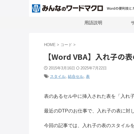
用語説明
サ
HOME
>
コード
>
【Word VBA】入れ子の
2015年3月16日
2025年7月22日
スタイル
,
結合セル
,
表
表のあるセル中に挿入された表を「入れ子の表」
最近のDTPのお仕事で、入れ子の表に対
今回の記事では、入れ子の表のスタイル