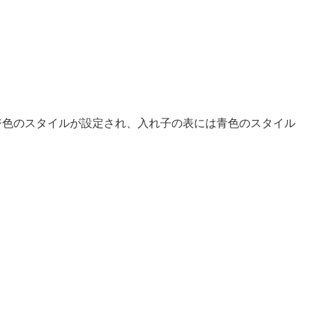
ジ色のスタイルが設定され、入れ子の表には青色のスタイル