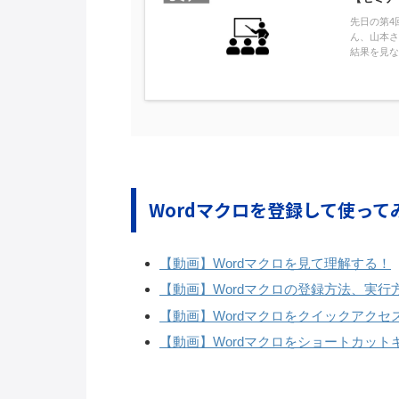
先日の第4
ん、山本さ
結果を見な
Wordマクロを登録して使って
【動画】Wordマクロを見て理解する！
【動画】Wordマクロの登録方法、実行
【動画】Wordマクロをクイックアク
【動画】Wordマクロをショートカット