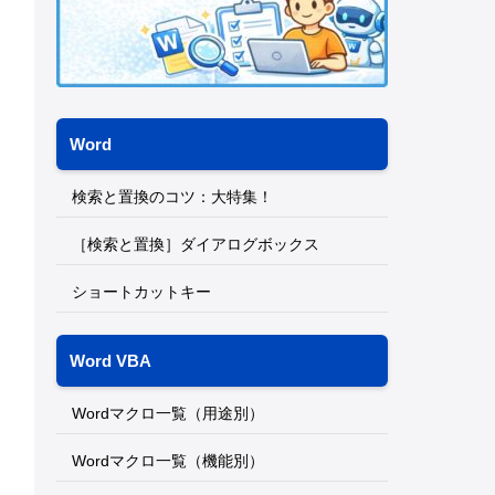
Word
検索と置換のコツ：大特集！
［検索と置換］ダイアログボックス
ショートカットキー
Word VBA
Wordマクロ一覧（用途別）
Wordマクロ一覧（機能別）