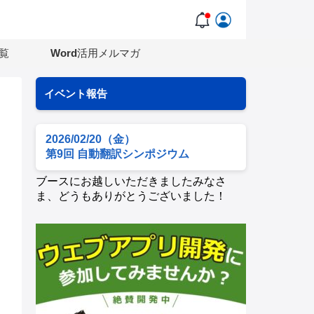
覧
Word活用メルマガ
イベント報告
2026/02/20（金）
第9回 自動翻訳シンポジウム
ブースにお越しいただきましたみなさ
ま、どうもありがとうございました！