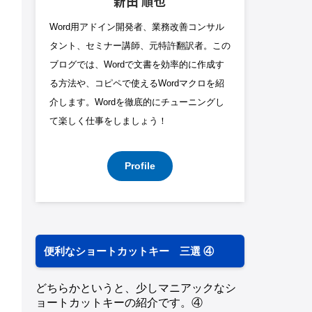
新田 順也
Word用アドイン開発者、業務改善コンサル
タント、セミナー講師、元特許翻訳者。この
ブログでは、Wordで文書を効率的に作成す
る方法や、コピペで使えるWordマクロを紹
介します。Wordを徹底的にチューニングし
て楽しく仕事をしましょう！
Profile
便利なショートカットキー 三選 ④
どちらかというと、少しマニアックなシ
ョートカットキーの紹介です。④