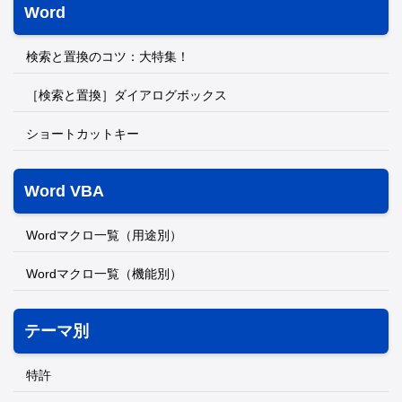
Word
検索と置換のコツ：大特集！
［検索と置換］ダイアログボックス
ショートカットキー
Word VBA
Wordマクロ一覧（用途別）
Wordマクロ一覧（機能別）
テーマ別
特許