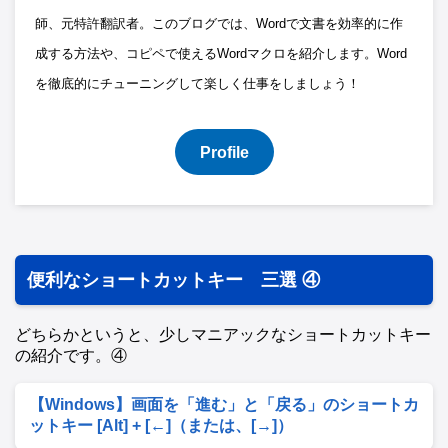
師、元特許翻訳者。このブログでは、Wordで文書を効率的に作
成する方法や、コピペで使えるWordマクロを紹介します。Word
を徹底的にチューニングして楽しく仕事をしましょう！
Profile
便利なショートカットキー 三選 ④
どちらかというと、少しマニアックなショートカットキー
の紹介です。④
【Windows】画面を「進む」と「戻る」のショートカ
ットキー [Alt] + [←]（または、[→]）