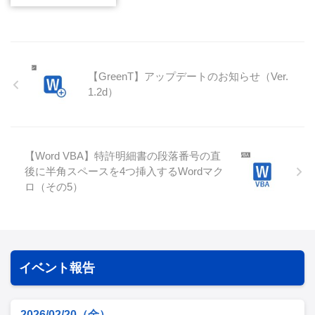
【GreenT】アップデートのお知らせ（Ver.
1.2d）
【Word VBA】特許明細書の段落番号の直
後に半角スペースを4つ挿入するWordマク
ロ（その5）
イベント報告
2026/02/20（金）