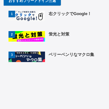
おすすめフリーアドイン三選
右クリックでGoogle！
1
蛍光と対策
2
ベリーベンリなマクロ集
3