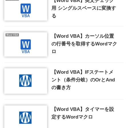
【Word VBA】英文チェック
用 シングルスペースに変換す
る
【Word VBA】カーソル位置
の行番号を取得するWordマク
ロ
【Word VBA】IFステートメ
ント（条件分岐）のOrとAnd
の書き方
【Word VBA】タイマーを設
定するWordマクロ