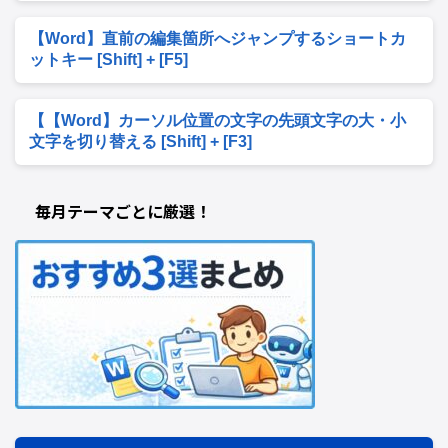
【Word】直前の編集箇所へジャンプするショートカ
ットキー [Shift] + [F5]
【【Word】カーソル位置の文字の先頭文字の大・小
文字を切り替える [Shift] + [F3]
毎月テーマごとに厳選！