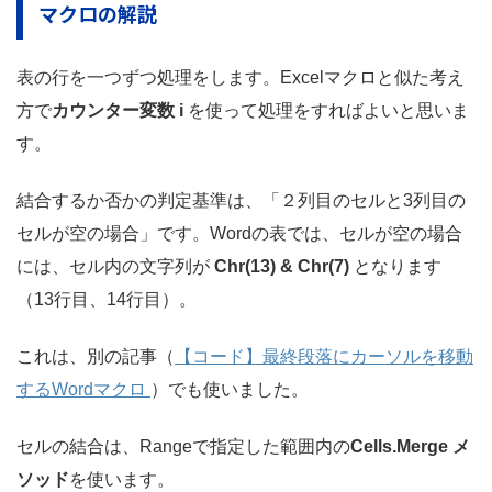
マクロの解説
表の行を一つずつ処理をします。Excelマクロと似た考え
方で
カウンター変数 i
を使って処理をすればよいと思いま
す。
結合するか否かの判定基準は、「２列目のセルと3列目の
セルが空の場合」です。Wordの表では、セルが空の場合
には、セル内の文字列が
Chr(13) & Chr(7)
となります
（13行目、14行目）。
これは、別の記事（
【コード】最終段落にカーソルを移動
するWordマクロ
）でも使いました。
セルの結合は、Rangeで指定した範囲内の
Cells.Merge メ
ソッド
を使います。