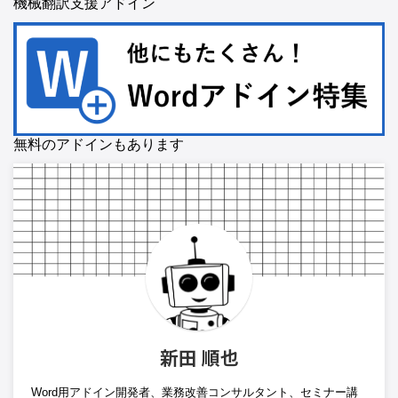
機械翻訳支援アドイン
無料のアドインもあります
新田 順也
Word用アドイン開発者、業務改善コンサルタント、セミナー講