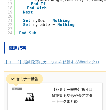
17
End
If
18
End
With
19
Next
20
21
Set
myDoc = 
Nothing
22
Set
myTable = 
Nothing
23
24
End
Sub
関連記事
【コード】最終段落にカーソルを移動するWordマクロ
セミナー報告
【セミナー報告】第４回
MTPE もやもや会アフタ
ートークまとめ