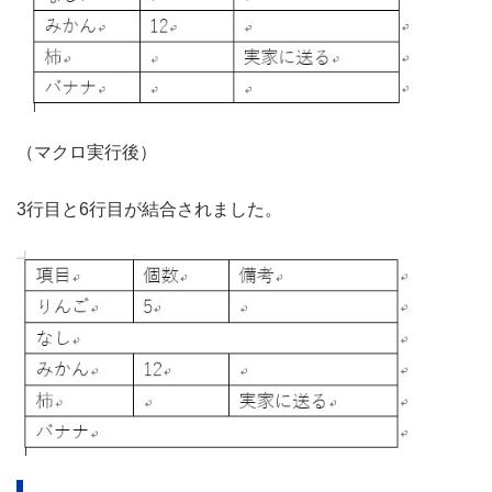
（マクロ実行後）
3行目と6行目が結合されました。