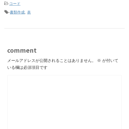
-
コード
-
書類作成
,
表
comment
メールアドレスが公開されることはありません。
※
が付いて
いる欄は必須項目です