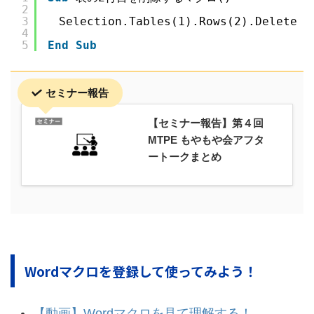
2
3
　Selection.Tables(1).Rows(2).Delete
4
5
End
Sub
セミナー報告
【セミナー報告】第４回
MTPE もやもや会アフタ
ートークまとめ
Wordマクロを登録して使ってみよう！
【動画】Wordマクロを見て理解する！