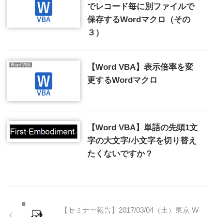
でレコード毎に別ファイルで
保存するWordマクロ（その
３）
【Word VBA】表示倍率を変
更するWordマクロ
【Word VBA】単語の先頭1文
字の大文字/小文字を切り替え
たくないですか？
【セミナー報告】2017/03/04（土）東京 W