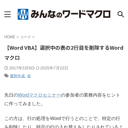
HOME
>
コード
>
【Word VBA】選択中の表の2行目を削除するWord
マクロ
2017年3月9日
2025年7月22日
書類作成
,
表
先日の
Wordマクロセミナー
の参加者の業務内容をヒント
に作ってみました。
この方は、行の処理をWordで行うとのことで、特定の行
を削除したり、特定の行の入れ替えをしたりされているよ