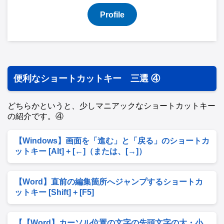
Profile
便利なショートカットキー 三選 ④
どちらかというと、少しマニアックなショートカットキー
の紹介です。④
【Windows】画面を「進む」と「戻る」のショートカ
ットキー [Alt] + [←]（または、[→]）
【Word】直前の編集箇所へジャンプするショートカ
ットキー [Shift] + [F5]
【【Word】カーソル位置の文字の先頭文字の大・小