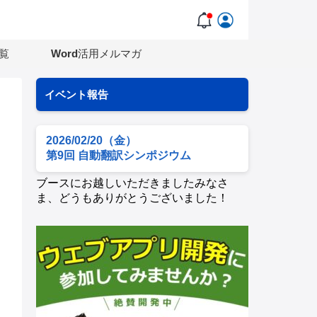
覧
Word活用メルマガ
イベント報告
2026/02/20（金）
第9回 自動翻訳シンポジウム
ブースにお越しいただきましたみなさ
ま、どうもありがとうございました！