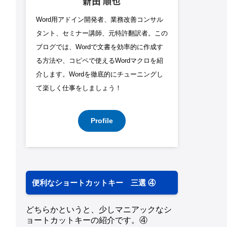
新田 順也
Word用アドイン開発者、業務改善コンサル
タント、セミナー講師、元特許翻訳者。この
ブログでは、Wordで文書を効率的に作成す
る方法や、コピペで使えるWordマクロを紹
介します。Wordを徹底的にチューニングし
て楽しく仕事をしましょう！
Profile
便利なショートカットキー 三選 ④
どちらかというと、少しマニアックなシ
ョートカットキーの紹介です。④