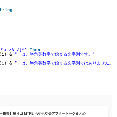
tring
-9a-zA-Z]*"
Then
(i) & 
"」は、半角英数字で始まる文字列です。"
(i) & 
"」は、半角英数字で始まる文字列ではありません。"
ー報告】第４回 MTPE もやもや会アフタートークまとめ