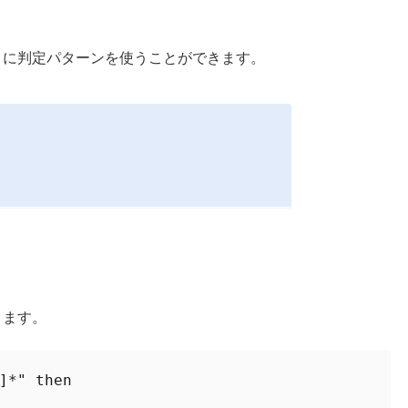
うに判定パターンを使うことができます。
きます。
]*" then