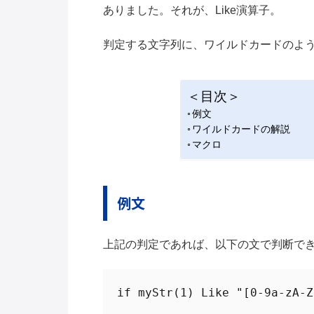
ありました。それが、Like演算子。
判定する文字列に、ワイルドカードのよ
＜目次＞
例文
ワイルドカードの解説
マクロ
例文
上記の判定であれば、以下の文で判断で
if myStr(1) Like "[0-9a-zA-Z