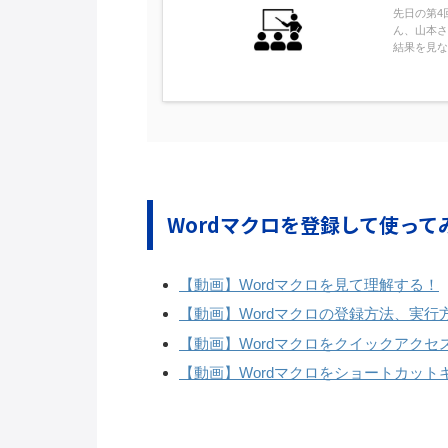
先日の第4
ん、山本さ
結果を見な
Wordマクロを登録して使って
【動画】Wordマクロを見て理解する！
【動画】Wordマクロの登録方法、実行
【動画】Wordマクロをクイックアク
【動画】Wordマクロをショートカット