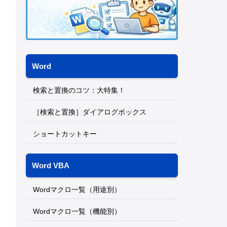
Word
検索と置換のコツ：大特集！
［検索と置換］ダイアログボックス
ショートカットキー
Word VBA
Wordマクロ一覧（用途別）
Wordマクロ一覧（機能別）