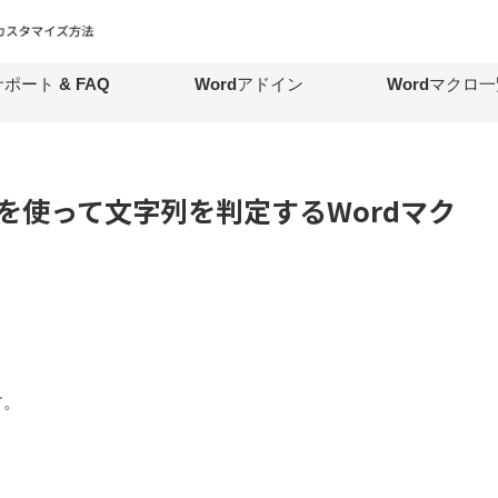
ポート & FAQ
Wordアドイン
Wordマクロ一
演算子を使って文字列を判定するWordマク
す。