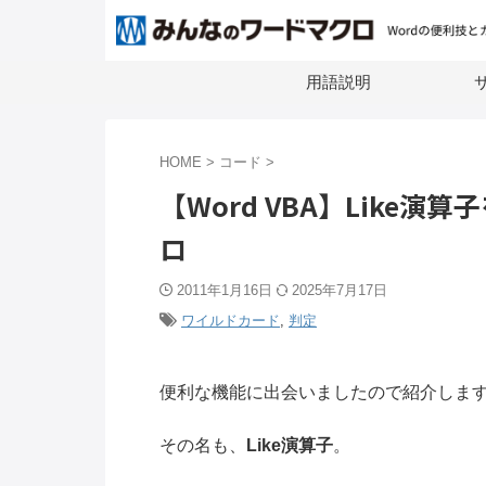
用語説明
サ
HOME
>
コード
>
【Word VBA】Like
ロ
2011年1月16日
2025年7月17日
ワイルドカード
,
判定
便利な機能に出会いましたので紹介しま
その名も、
Like演算子
。