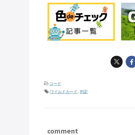
-
コード
-
ワイルドカード
,
判定
comment