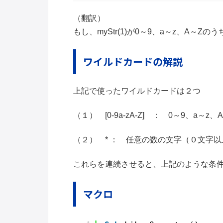
（翻訳）
もし、myStr(1)が0～9、a～z、A～
ワイルドカードの解説
上記で使ったワイルドカードは２つ
（１） [0-9a-zA-Z] ： 0～9、a～
（２） * ： 任意の数の文字（０文字以
これらを連続させると、上記のような条
マクロ