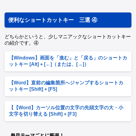
便利なショートカットキー 三選 ④
どちらかというと、少しマニアックなショートカットキー
の紹介です。④
【Windows】画面を「進む」と「戻る」のショートカ
ットキー [Alt] + [←]（または、[→]）
【Word】直前の編集箇所へジャンプするショートカ
ットキー [Shift] + [F5]
【【Word】カーソル位置の文字の先頭文字の大・小
文字を切り替える [Shift] + [F3]
毎月テーマごとに厳選！