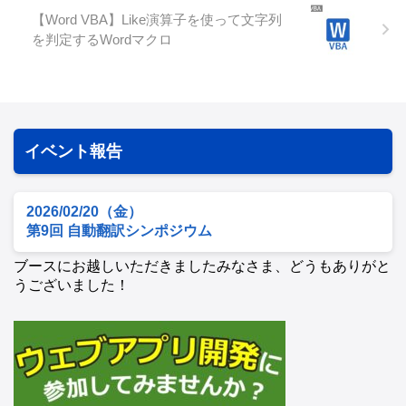
【Word VBA】Like演算子を使って文字列
を判定するWordマクロ
イベント報告
2026/02/20（金）
第9回 自動翻訳シンポジウム
ブースにお越しいただきましたみなさま、どうもありがと
うございました！