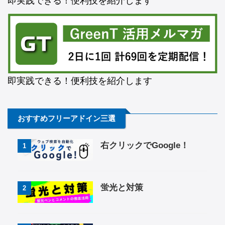
即実践できる！便利技を紹介します
即実践できる！便利技を紹介します
おすすめフリーアドイン三選
右クリックでGoogle！
1
蛍光と対策
2