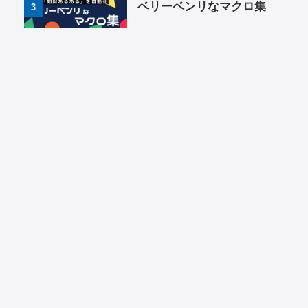
ベリーベンリなマクロ集
3