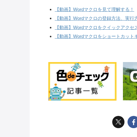
【動画】Wordマクロを見て理解する！
【動画】Wordマクロの登録方法、実行
【動画】Wordマクロをクイックアク
【動画】Wordマクロをショートカット