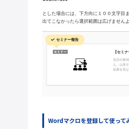
とした場合には、下方向に１００文字目
出てこなかったら選択範囲は広げません
セミナー報告
【セミナ
先日の第4
ん、山本さ
結果を見な
Wordマクロを登録して使って