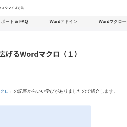
ポート & FAQ
Wordアドイン
Wordマクロ一
を広げるWordマクロ（１）
クロ
」の記事からいい学びがありましたので紹介します。