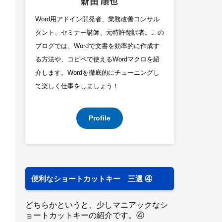
新田 順也
Word用アドイン開発者、業務改善コンサル
タント、セミナー講師、元特許翻訳者。この
ブログでは、Wordで文書を効率的に作成す
る方法や、コピペで使えるWordマクロを紹
介します。Wordを徹底的にチューニングし
て楽しく仕事をしましょう！
Profile
便利なショートカットキー 三選 ④
どちらかというと、少しマニアックなシ
ョートカットキーの紹介です。④