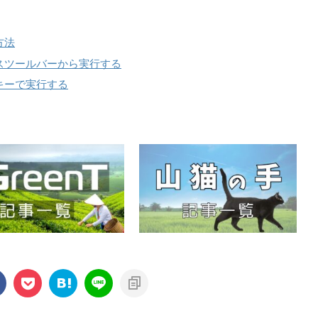
方法
セスツールバーから実行する
キーで実行する