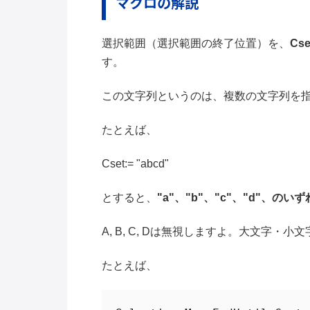
マクロの解説
選択範囲（選択範囲の終了位置）を、
Cse
す。
この文字列というのは、複数の文字列を
たとえば、
Cset:= "abcd"
とすると、
"a"、"b"、"c"、"d"、
A, B, C, Dは無視しますよ。大文字・
たとえば、