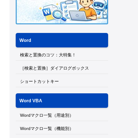
Word
検索と置換のコツ：大特集！
［検索と置換］ダイアログボックス
ショートカットキー
Word VBA
Wordマクロ一覧（用途別）
Wordマクロ一覧（機能別）