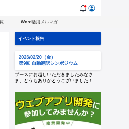
覧
Word活用メルマガ
イベント報告
2026/02/20（金）
第9回 自動翻訳シンポジウム
ブースにお越しいただきましたみなさ
ま、どうもありがとうございました！