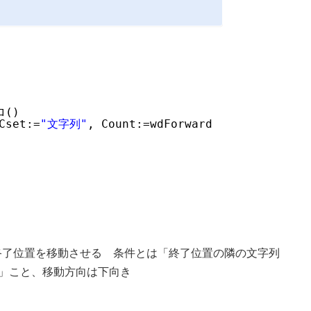
ロ()
Cset:=
"文字列"
, Count:=wdForward
終了位置を移動させる 条件とは「終了位置の隣の文字列
る」こと、移動方向は下向き