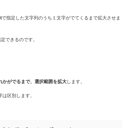
t
で指定した文字列のうち１文字がでてくるまで拡大させま
指定できるのです。
のいずれかがでるまで、選択範囲を拡大
します。
小文字は区別します。