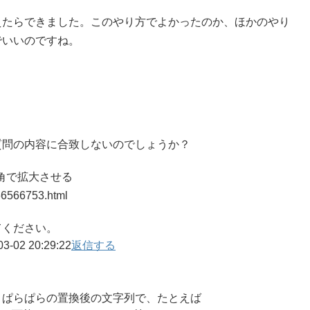
えたらできました。このやり方でよかったのか、ほかのやり
でいいのですね。
質問の内容に合致しないのでしょうか？
半角で拡大させる
966566753.html
てください。
03-02 20:29:22
返信する
、ぱらぱらの置換後の文字列で、たとえば