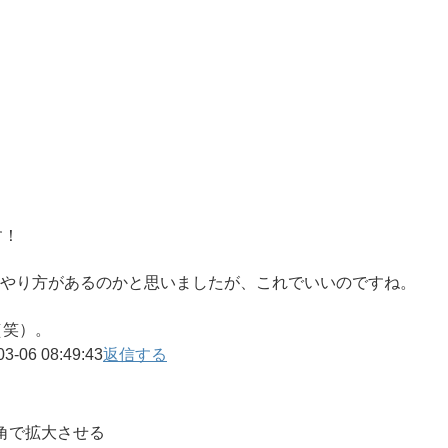
す！
のやり方があるのかと思いましたが、これでいいのですね。
（笑）。
03-06 08:49:43
返信する
半角で拡大させる