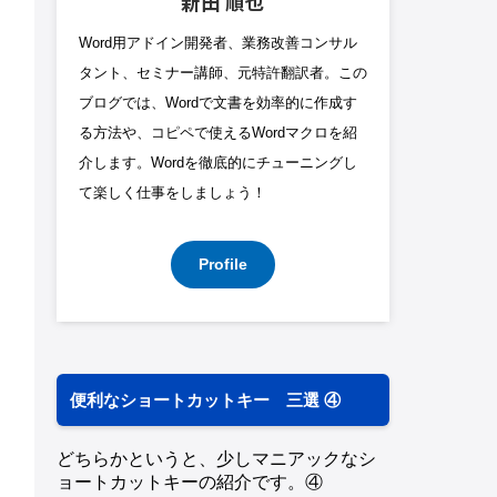
新田 順也
Word用アドイン開発者、業務改善コンサル
タント、セミナー講師、元特許翻訳者。この
ブログでは、Wordで文書を効率的に作成す
る方法や、コピペで使えるWordマクロを紹
介します。Wordを徹底的にチューニングし
て楽しく仕事をしましょう！
Profile
便利なショートカットキー 三選 ④
どちらかというと、少しマニアックなシ
ョートカットキーの紹介です。④