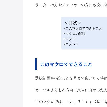
ライターの方やチェッカーの方にも役に
＜目次＞
このマクロでできること
マクロの解説
マクロ
コメント
このマクロでできること
選択範囲を指定した記号まで広げたり狭
カーソルよりも右方向（文末に向かった
このマクロでは、
「。、？！：；.,?!:;」