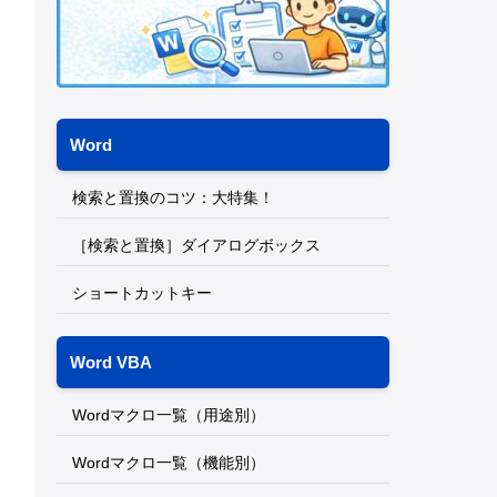
Word
検索と置換のコツ：大特集！
［検索と置換］ダイアログボックス
ショートカットキー
Word VBA
Wordマクロ一覧（用途別）
Wordマクロ一覧（機能別）