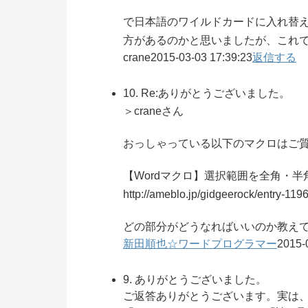
で日本語のワイルドカードに入れ替
方があるのかと思いましたが、これ
crane
2015-03-03 17:39:23
返信する
10. Re:ありがとうございました。
＞craneさん
おっしゃっている以下のマクロはご
【Wordマクロ】選択範囲を全角・
http://ameblo.jp/gidgeerock/entry-11
どの部分がどうなればいいのか教え
新田順也☆ワードプログラマー
2015-
9. ありがとうございました。
ご返答ありがとうございます。実は