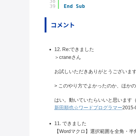
38
39
End
Sub
コメント
12. Re:できました
＞craneさん
お試しいただきありがとうございま
> このやり方でよかったのか、ほか
はい。動いていたらいいと思います
新田順也☆ワードプログラマー
2015-
11. できました
【Wordマクロ】選択範囲を全角・