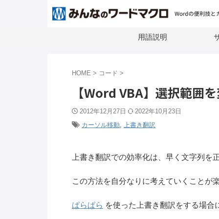
用語説明
サ
HOME
>
コード
>
【Word VBA】選択範囲
2012年12月27日
2022年10月23日
カーソル移動
,
上書き翻訳
上書き翻訳での効率化は、早く文字列を
この方法を自分なりに考えていくことが
ぱらぱら
を使った上書き翻訳をする場合