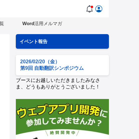
覧
Word活用メルマガ
イベント報告
2026/02/20（金）
第9回 自動翻訳シンポジウム
ブースにお越しいただきましたみなさ
ま、どうもありがとうございました！