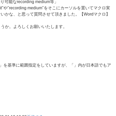
可能なrecording medium等」
it"や"recording medium"をそこにカーソルを置いてマクロ実
いかな、と思って質問させて頂きました。【Wordマクロ】
ょうか。よろしくお願いいたします。
?!:;」を基準に範囲指定をしていますが、「」内が日本語でもア