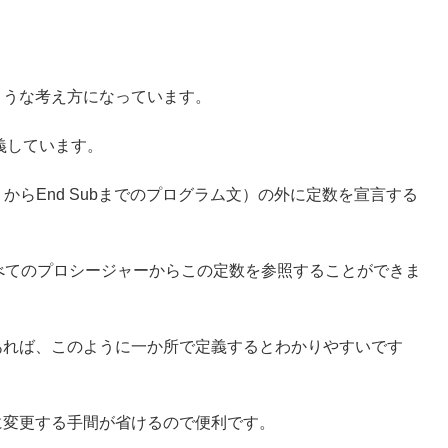
ような考え方になっています。
定義しています。
 からEnd Subまでのプログラム文）の外に定数を宣言する
のすべてのプロシージャーからこの定数を参照することができま
あれば、このように一か所で定義するとわかりやすいです
に変更する手間が省けるので便利です。