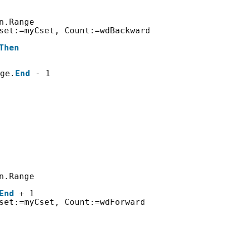
n.Range
set:=myCset, Count:=wdBackward
Then
ge.
End
- 1
n.Range
End
+ 1
set:=myCset, Count:=wdForward