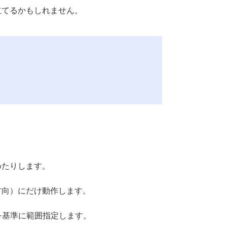
立てるかもしれません。
めたりします。
方向）にだけ動作します。
を基準に範囲指定します。