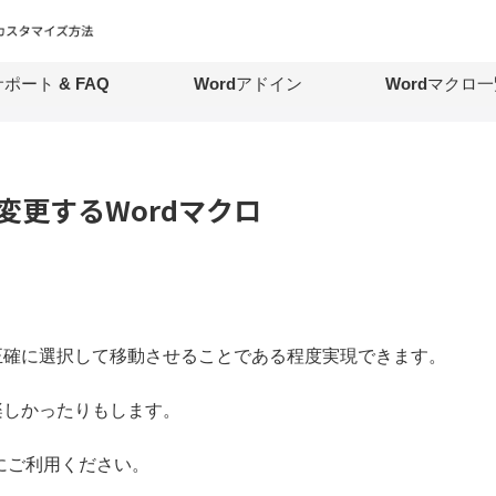
ポート & FAQ
Wordアドイン
Wordマクロ一
を変更するWordマクロ
正確に選択して移動させることである程度実現できます。
楽しかったりもします。
にご利用ください。