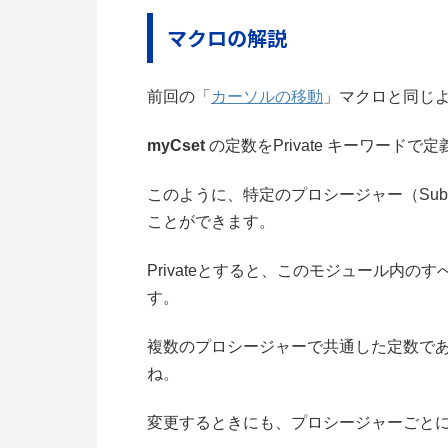
マクロの解説
前回の「
カーソルの移動
」マクロと同じ
myCset
の定数をPrivate キーワードで
このように、特定のプロシージャー（Sub
ことができます。
Privateとすると、このモジュール内
す。
複数のプロシージャーで共通した定数で
ね。
変更するときにも、プロシージャーごと