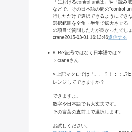
「におけるcontrol unitは」や「読み取り
などで、その日本語の間の"control un
行しただけで選択できるようにできな
選択範囲を全角・半角で拡大させる
の項目で質問した方が良かったでし
crane
2015-03-01 16:13:46
返信する
8. Re:記号ではなく日本語では？
＞craneさん
> 上記マクロでは「。、？！：；.,
レンジしてできますか？
できますよ。
数字や日本語でも大丈夫です。
その言葉の直前まで選択します。
お試しください。