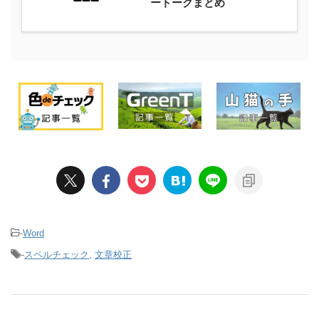
ートークまとめ
-
Word
-
スペルチェック
,
文章校正