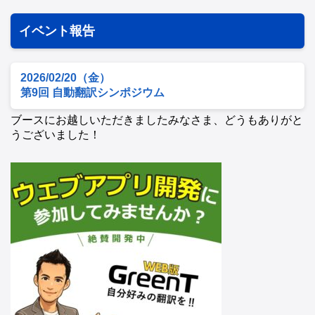
イベント報告
2026/02/20（金）
第9回 自動翻訳シンポジウム
ブースにお越しいただきましたみなさま、どうもありがと
うございました！