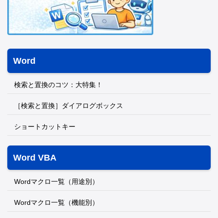
Word
検索と置換のコツ：大特集！
［検索と置換］ダイアログボックス
ショートカットキー
Word VBA
Wordマクロ一覧（用途別）
Wordマクロ一覧（機能別）