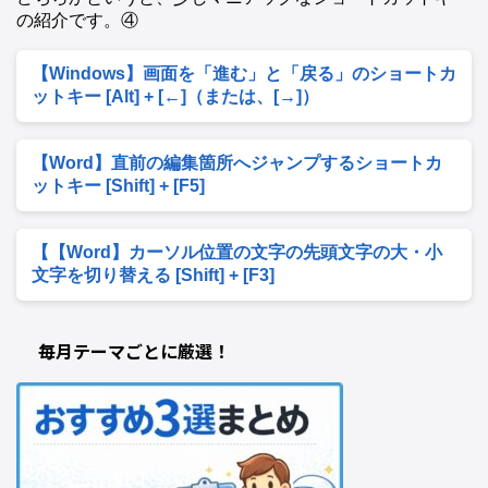
の紹介です。④
【Windows】画面を「進む」と「戻る」のショートカ
ットキー [Alt] + [←]（または、[→]）
【Word】直前の編集箇所へジャンプするショートカ
ットキー [Shift] + [F5]
【【Word】カーソル位置の文字の先頭文字の大・小
文字を切り替える [Shift] + [F3]
毎月テーマごとに厳選！