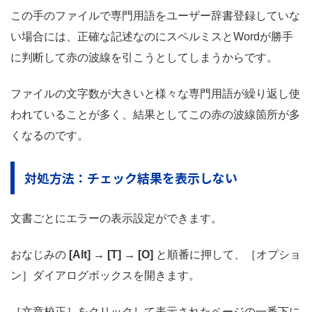
この手のファイルで専門用語をユーザー辞書登録していな
い場合には、正確な記述なのにスペルミスとWordが勝手
に判断して赤の波線を引こうとしてしまうからです。
ファイルの文字数が大きいと様々な専門用語が繰り返し使
われていることが多く、結果としてこの赤の波線箇所が多
くなるのです。
対処方法：チェック結果を表示しない
文書ごとにエラーの表示設定ができます。
おなじみの
[Alt] → [T] → [O]
と順番に押して、［オプショ
ン］ダイアログボックスを開きます。
［文章校正］をクリックして表示されたページの一番下に