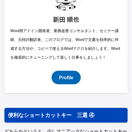
新田 順也
Word用アドイン開発者、業務改善コンサルタント、セミナー講
師、元特許翻訳者。このブログでは、Wordで文書を効率的に作
成する方法や、コピペで使えるWordマクロを紹介します。Word
を徹底的にチューニングして楽しく仕事をしましょう！
Profile
便利なショートカットキー 三選 ④
どちらかというと、少しマニアックなショートカットキー