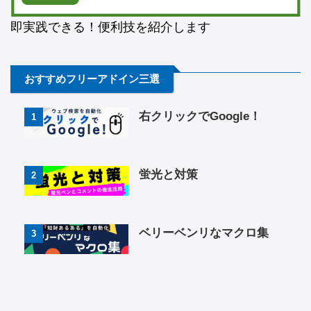
即実践できる！便利技を紹介します
おすすめフリーアドイン三選
右クリックでGoogle！
1
蛍光と対策
2
ベリーベンリなマクロ集
3