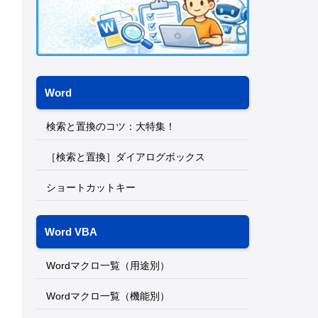
Word
検索と置換のコツ：大特集！
［検索と置換］ダイアログボックス
ショートカットキー
Word VBA
Wordマクロ一覧（用途別）
Wordマクロ一覧（機能別）