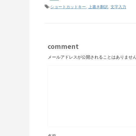
-
ショートカットキー
,
上書き翻訳
,
文字入力
comment
メールアドレスが公開されることはありませ
名前