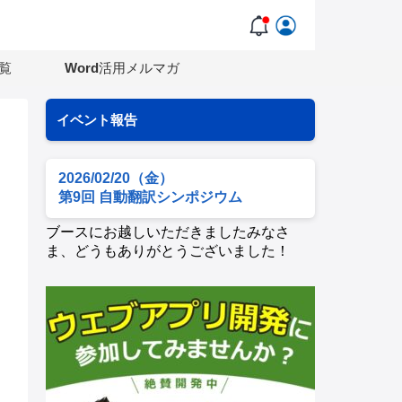
覧
Word活用メルマガ
イベント報告
2026/02/20（金）
第9回 自動翻訳シンポジウム
ブースにお越しいただきましたみなさ
ま、どうもありがとうございました！