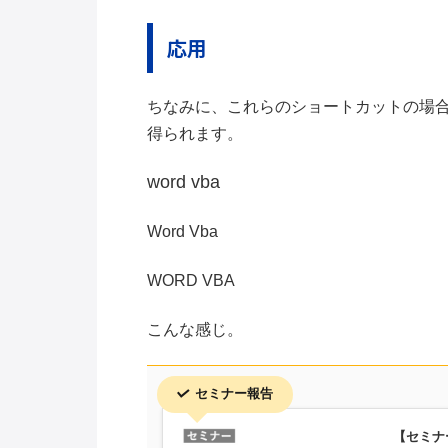
応用
ちなみに、これらのショートカットの場
得られます。
word vba
Word Vba
WORD VBA
こんな感じ。
セミナー報告
【セミナ