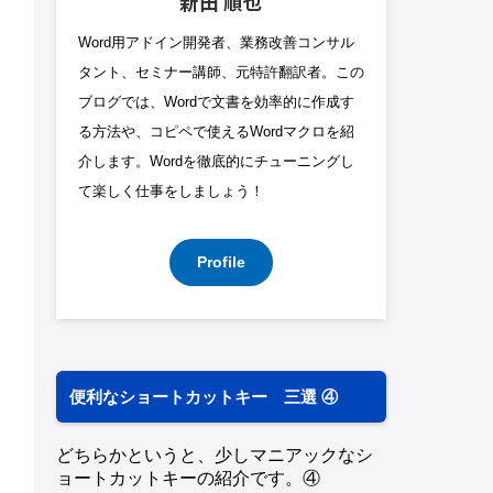
新田 順也
Word用アドイン開発者、業務改善コンサル
タント、セミナー講師、元特許翻訳者。この
ブログでは、Wordで文書を効率的に作成す
る方法や、コピペで使えるWordマクロを紹
介します。Wordを徹底的にチューニングし
て楽しく仕事をしましょう！
Profile
便利なショートカットキー 三選 ④
どちらかというと、少しマニアックなシ
ョートカットキーの紹介です。④