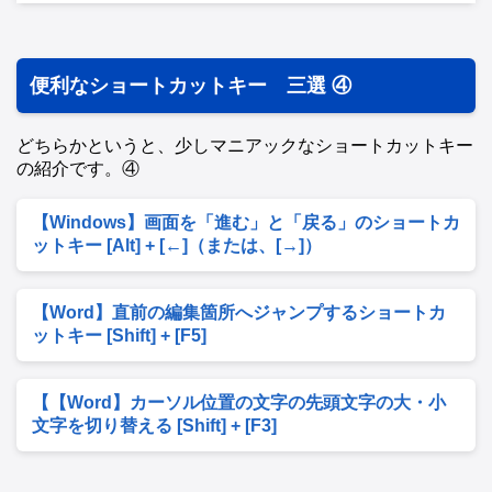
便利なショートカットキー 三選 ④
どちらかというと、少しマニアックなショートカットキー
の紹介です。④
【Windows】画面を「進む」と「戻る」のショートカ
ットキー [Alt] + [←]（または、[→]）
【Word】直前の編集箇所へジャンプするショートカ
ットキー [Shift] + [F5]
【【Word】カーソル位置の文字の先頭文字の大・小
文字を切り替える [Shift] + [F3]