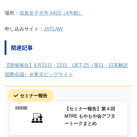
場所：
清泉女子大学 #423（4号館）
申し込みサイト：
JATLAW
関連記事
【開催報告】6月21日・22日 IJET-25（英日・日英翻訳
国際会議）＠東京ビッグサイト
セミナー報告
【セミナー報告】第４回
MTPE もやもや会アフタ
ートークまとめ