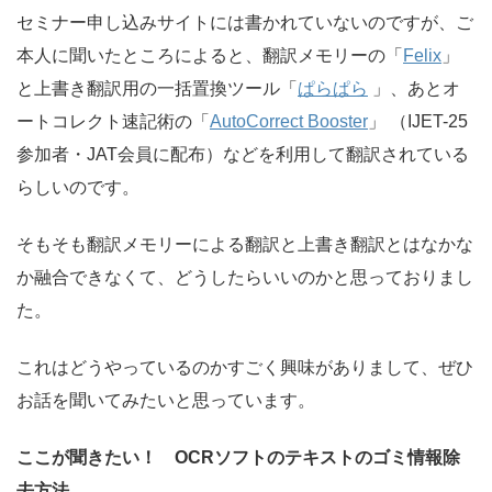
セミナー申し込みサイトには書かれていないのですが、ご
本人に聞いたところによると、翻訳メモリーの「
Felix
」
と上書き翻訳用の一括置換ツール「
ぱらぱら
」、あとオ
ートコレクト速記術の「
AutoCorrect Booster
」 （IJET-25
参加者・JAT会員に配布）などを利用して翻訳されている
らしいのです。
そもそも翻訳メモリーによる翻訳と上書き翻訳とはなかな
か融合できなくて、どうしたらいいのかと思っておりまし
た。
これはどうやっているのかすごく興味がありまして、ぜひ
お話を聞いてみたいと思っています。
ここが聞きたい！ OCRソフトのテキストのゴミ情報除
去方法