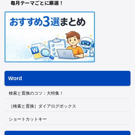
毎月テーマごとに厳選！
Word
検索と置換のコツ：大特集！
［検索と置換］ダイアログボックス
ショートカットキー