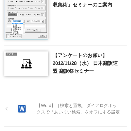
収集術」セミナーのご案内
【アンケートのお願い】
2012/11/28（水） 日本翻訳連
盟 翻訳祭セミナー
【Word】［検索と置換］ダイアログボッ
クスで「あいまい検索」をオフにする設定