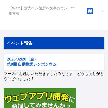
【Word】蛍光ペン箇所を文字カウントす
る方法
イベント報告
2026/02/20（金）
第9回 自動翻訳シンポジウム
ブースにお越しいただきましたみなさま、どうもありがと
うございました！