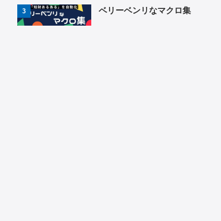
ベリーベンリなマクロ集
3