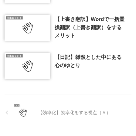
【上書き翻訳】Wordで一括置
換翻訳（上書き翻訳）をする
メリット
【日記】雑然とした中にある
心のゆとり
【効率化】効率化をする視点（５）