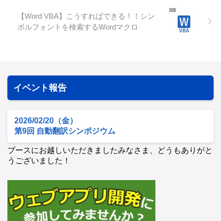
【Word VBA】こうすればできる！！シン
ボルフォントを検索するWordマクロ
イベント報告
2026/02/20（金）
第9回 自動翻訳シンポジウム
ブースにお越しいただきましたみなさま、どうもありがと
うございました！