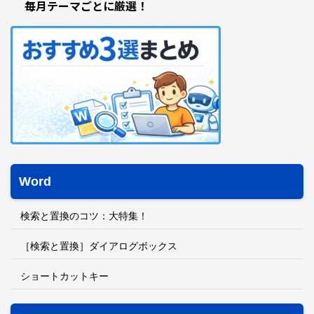
毎月テーマごとに厳選！
Word
検索と置換のコツ：大特集！
［検索と置換］ダイアログボックス
ショートカットキー