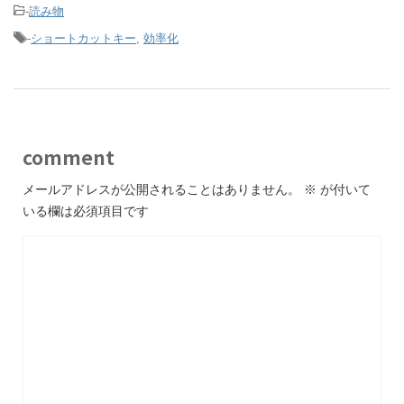
-
読み物
-
ショートカットキー
,
効率化
comment
メールアドレスが公開されることはありません。
※
が付いて
いる欄は必須項目です