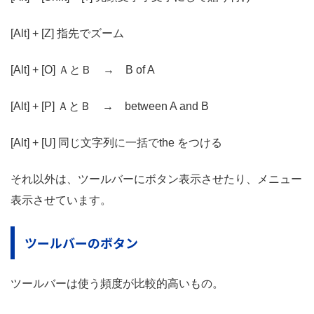
[Alt] + [Z] 指先でズーム
[Alt] + [O] ＡとＢ → B of A
[Alt] + [P] ＡとＢ → between A and B
[Alt] + [U] 同じ文字列に一括でthe をつける
それ以外は、ツールバーにボタン表示させたり、メニュー
表示させています。
ツールバーのボタン
ツールバーは使う頻度が比較的高いもの。