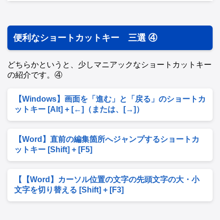
便利なショートカットキー 三選 ④
どちらかというと、少しマニアックなショートカットキー
の紹介です。④
【Windows】画面を「進む」と「戻る」のショートカ
ットキー [Alt] + [←]（または、[→]）
【Word】直前の編集箇所へジャンプするショートカ
ットキー [Shift] + [F5]
【【Word】カーソル位置の文字の先頭文字の大・小
文字を切り替える [Shift] + [F3]