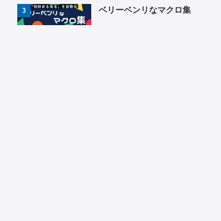
ベリーベンリなマクロ集
3