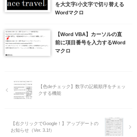
を大文字/小文字で切り替える
Wordマクロ
【Word VBA】カーソルの直
前に項目番号を入力するWord
マクロ
【色deチェック】数字の記載順序をチェッ
クする機能
【右クリックでGoogle！】アップデートの
お知らせ（Ver. 3.1f）