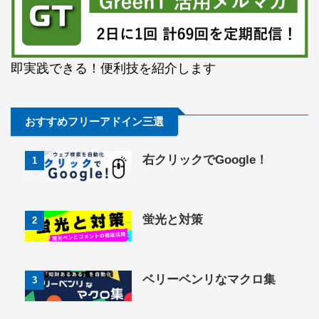
即実践できる！便利技を紹介します
おすすめフリーアドイン三選
右クリックでGoogle！
1
蛍光と対策
2
ベリーベンリなマクロ集
3