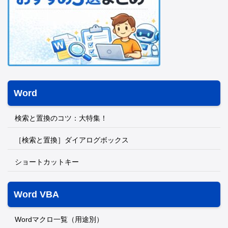
Word
検索と置換のコツ：大特集！
［検索と置換］ダイアログボックス
ショートカットキー
Word VBA
Wordマクロ一覧（用途別）