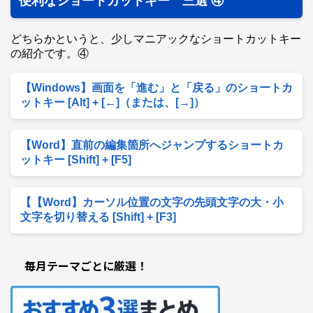
便利なショートカットキー 三選 ④
どちらかというと、少しマニアックなショートカットキー
の紹介です。④
【Windows】画面を「進む」と「戻る」のショートカ
ットキー [Alt] + [←]（または、[→]）
【Word】直前の編集箇所へジャンプするショートカ
ットキー [Shift] + [F5]
【【Word】カーソル位置の文字の先頭文字の大・小
文字を切り替える [Shift] + [F3]
毎月テーマごとに厳選！