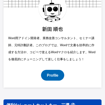
新田 順也
Word用アドイン開発者、業務改善コンサルタント、セミナー講
師、元特許翻訳者。このブログでは、Wordで文書を効率的に作
成する方法や、コピペで使えるWordマクロを紹介します。Word
を徹底的にチューニングして楽しく仕事をしましょう！
Profile