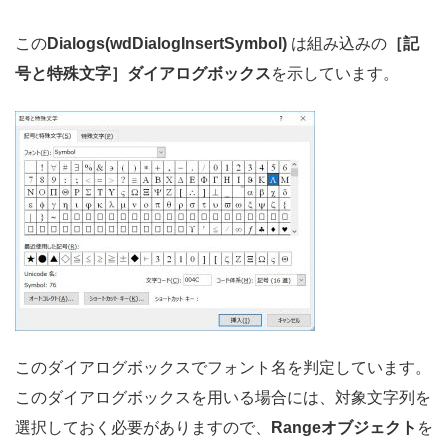
この
Dialogs(wdDialogInsertSymbol)
は組み込みの
［記
号と特殊文字］ダイアログボックス
を示しています。
このダイアログボックスでフォント名を判定しています。
このダイアログボックスを用いる場合には、対象文字列を
選択しておく必要がありますので、
Rangeオブジェクト
を