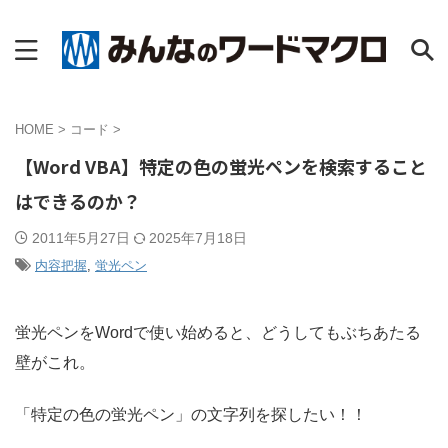
HOME
>
コード
>
【Word VBA】特定の色の蛍光ペンを検索すること
はできるのか？
2011年5月27日
2025年7月18日
内容把握
,
蛍光ペン
蛍光ペンをWordで使い始めると、どうしてもぶちあたる
壁がこれ。
「特定の色の蛍光ペン」の文字列を探したい！！