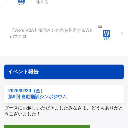
除する
【Word VBA】蛍光ペンの色を判定するWo
rdマクロ
イベント報告
2026/02/20（金）
第9回 自動翻訳シンポジウム
ブースにお越しいただきましたみなさま、どうもありがと
うございました！