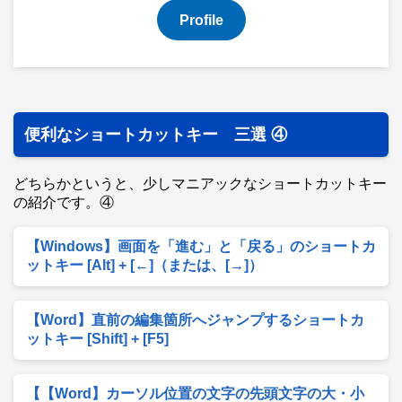
Profile
便利なショートカットキー 三選 ④
どちらかというと、少しマニアックなショートカットキー
の紹介です。④
【Windows】画面を「進む」と「戻る」のショートカ
ットキー [Alt] + [←]（または、[→]）
【Word】直前の編集箇所へジャンプするショートカ
ットキー [Shift] + [F5]
【【Word】カーソル位置の文字の先頭文字の大・小