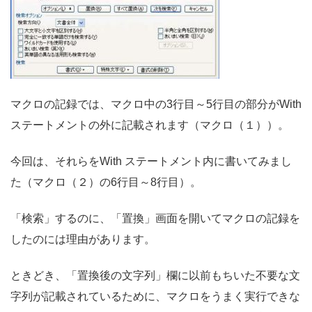
マクロの記録では、マクロ中の3行目～5行目の部分がWith
ステートメントの外に記載されます（マクロ（１））。
今回は、それらをWith ステートメント内に書いてみまし
た（マクロ（２）の6行目～8行目）。
「検索」するのに、「置換」画面を開いてマクロの記録を
したのには理由があります。
ときどき、「置換後の文字列」欄に以前もちいた不要な文
字列が記載されているために、マクロをうまく実行できな