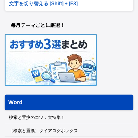
文字を切り替える [Shift] + [F3]
毎月テーマごとに厳選！
Word
検索と置換のコツ：大特集！
［検索と置換］ダイアログボックス