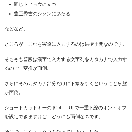
同じ
ドヒョウ
に立つ
豊臣秀吉の
シソン
にあたる
などなど。
ところが、これを実際に入力するのは結構手間なのです。
そもそも普段は漢字で入力する文字列をカタカナで入力す
るので、変換が面倒。
さらにそのカタカナ部分だけに下線を引くということ事態
が面倒。
ショートカットキーの [Ctrl] + [U] で一重下線のオン・オフ
を設定できますけど、どうにも面倒なのです。
そこで、こんなマクロを作ってしまいました。