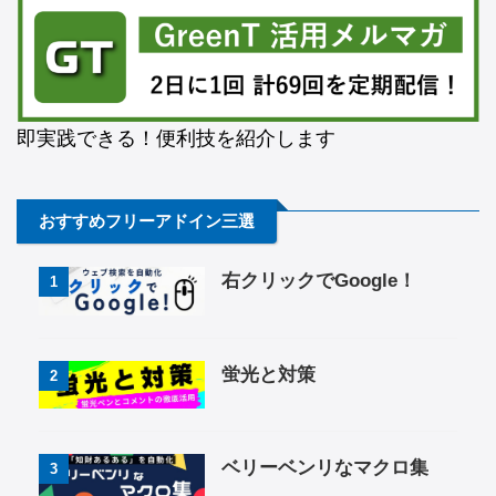
即実践できる！便利技を紹介します
おすすめフリーアドイン三選
右クリックでGoogle！
1
蛍光と対策
2
ベリーベンリなマクロ集
3