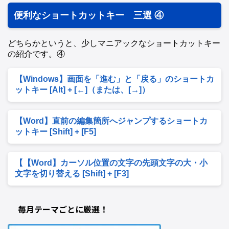
便利なショートカットキー 三選 ④
どちらかというと、少しマニアックなショートカットキー
の紹介です。④
【Windows】画面を「進む」と「戻る」のショートカ
ットキー [Alt] + [←]（または、[→]）
【Word】直前の編集箇所へジャンプするショートカ
ットキー [Shift] + [F5]
【【Word】カーソル位置の文字の先頭文字の大・小
文字を切り替える [Shift] + [F3]
毎月テーマごとに厳選！