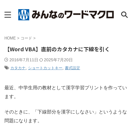
HOME
>
コード
>
【Word VBA】直前のカタカナに下線を引く
2016年7月11日
2025年7月20日
カタカナ
,
ショートカットキー
,
書式設定
最近、中学生用の教材として漢字学習プリントを作ってい
ます。
そのときに、「下線部分を漢字にしなさい」というような
問題になります。