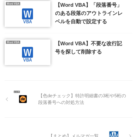
【Word VBA】「段落番号」
のある段落のアウトラインレ
ベルを自動で設定する
【Word VBA】不要な改行記
号を探して削除する
【色deチェック】特許明細書の3桁や5桁の
段落番号への対処方法
【まとめ】メルマガ一覧