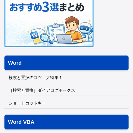
Word
検索と置換のコツ：大特集！
［検索と置換］ダイアログボックス
ショートカットキー
Word VBA