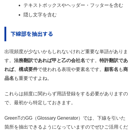
テキストボックスやヘッダー・フッターを含む
隠し文字を含む
下線部を抽出する
出現頻度が少ないかもしれないけれど重要な単語がありま
す。
法務翻訳であれば甲と乙の会社名
です。
特許翻訳であ
れば、構成要件
で使われる表現や要素名です。
顧客名
も
商
品名
も重要ですよね。
これらは頻度に関わらず用語登録をする必要がありますの
で、最初から特定しておきます。
GreenTのGG（Glossary Generator）では、下線を引いた
箇所を抽出できるようになっていますのでぜひご活用くだ