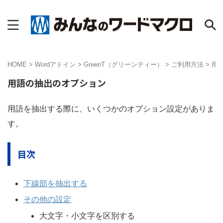
HOME
>
Wordアドイン
>
GreenT（グリーンティー）
>
ご利用方法
>
用
用語の抽出のオプション
用語を抽出する際に、いくつかのオプション設定がありま
す。
目次
下線部を抽出する
その他の設定
大文字・小文字を区別する