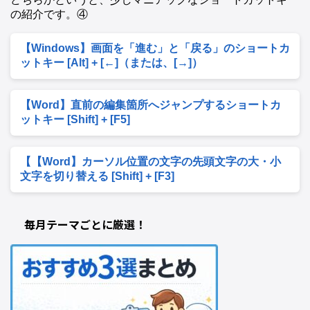
の紹介です。④
【Windows】画面を「進む」と「戻る」のショートカ
ットキー [Alt] + [←]（または、[→]）
【Word】直前の編集箇所へジャンプするショートカ
ットキー [Shift] + [F5]
【【Word】カーソル位置の文字の先頭文字の大・小
文字を切り替える [Shift] + [F3]
毎月テーマごとに厳選！