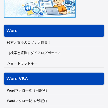
Word
検索と置換のコツ：大特集！
［検索と置換］ダイアログボックス
ショートカットキー
Word VBA
Wordマクロ一覧（用途別）
Wordマクロ一覧（機能別）