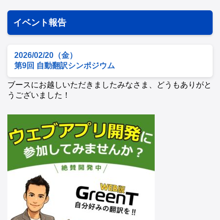
イベント報告
2026/02/20（金）
第9回 自動翻訳シンポジウム
ブースにお越しいただきましたみなさま、どうもありがと
うございました！