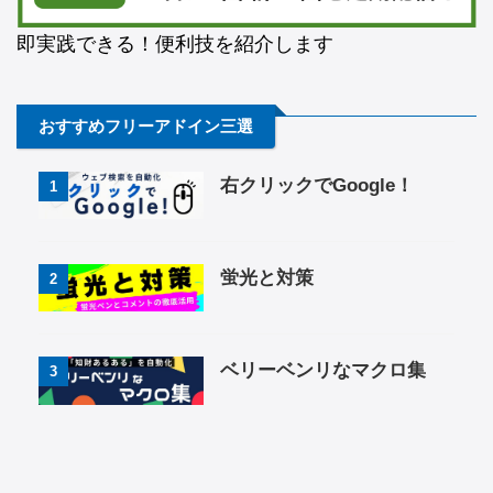
即実践できる！便利技を紹介します
おすすめフリーアドイン三選
右クリックでGoogle！
1
蛍光と対策
2
ベリーベンリなマクロ集
3