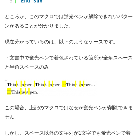
3
End
Sub
ところが、このマクロでは蛍光ペンが解除できないパター
ンがあることが分かりました。
現在分かっているのは、以下のようなケースです。
・文書中で蛍光ペンで着色されている箇所が
全角スペース
と半角スペースのみ
この場合、上記のマクロではなぜか
蛍光ペンが削除できま
せん
。
しかし、スペース以外の文字列が1文字でも蛍光ペンで着