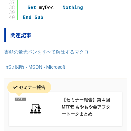
37
38
Set
myDoc = 
Nothing
39
40
End
Sub
関連記事
書類の蛍光ペンをすべて解除するマクロ
InStr 関数 - MSDN - Microsoft
セミナー報告
【セミナー報告】第４回
MTPE もやもや会アフタ
ートークまとめ