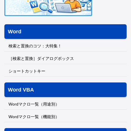
Word
検索と置換のコツ：大特集！
［検索と置換］ダイアログボックス
ショートカットキー
Word VBA
Wordマクロ一覧（用途別）
Wordマクロ一覧（機能別）