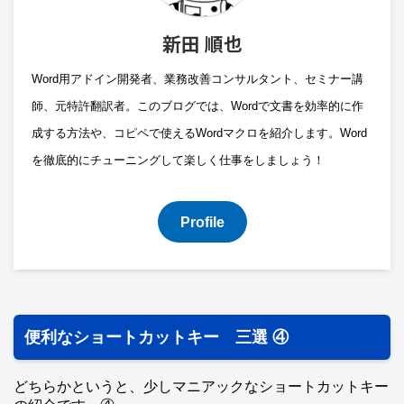
新田 順也
Word用アドイン開発者、業務改善コンサルタント、セミナー講
師、元特許翻訳者。このブログでは、Wordで文書を効率的に作
成する方法や、コピペで使えるWordマクロを紹介します。Word
を徹底的にチューニングして楽しく仕事をしましょう！
Profile
便利なショートカットキー 三選 ④
どちらかというと、少しマニアックなショートカットキー