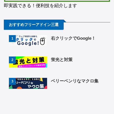
即実践できる！便利技を紹介します
おすすめフリーアドイン三選
右クリックでGoogle！
1
蛍光と対策
2
ベリーベンリなマクロ集
3