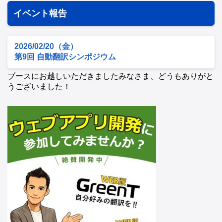
イベント報告
2026/02/20（金）
第9回 自動翻訳シンポジウム
ブースにお越しいただきましたみなさま、どうもありがと
うございました！