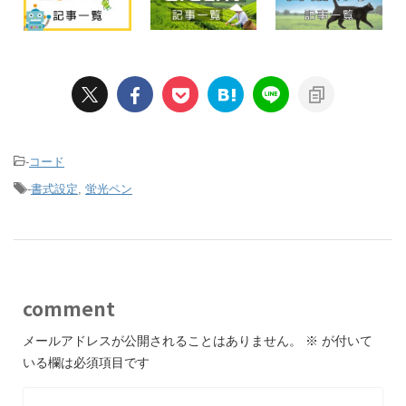
-
コード
-
書式設定
,
蛍光ペン
comment
メールアドレスが公開されることはありません。
※
が付いて
いる欄は必須項目です