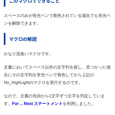
このマクロでできること
スペースのみが蛍光ペンで着色されている場合でも蛍光ペ
ンを解除できます。
マクロの解説
かなり泥臭いマクロです。
文書においてスペース以外の文字列を探し、見つかった場
合にその文字列を蛍光ペンで着色してから上記の
No_HighLightのマクロを実行するのです。
なので、文書の先頭から1文字ずつ文字を判定していま
す。
For ... Next ステートメント
を利用しました。