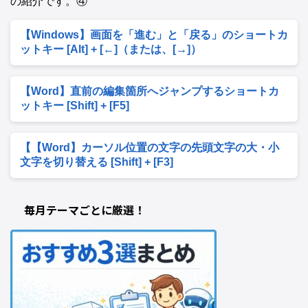
の紹介です。④
【Windows】画面を「進む」と「戻る」のショートカ
ットキー [Alt] + [←]（または、[→]）
【Word】直前の編集箇所へジャンプするショートカ
ットキー [Shift] + [F5]
【【Word】カーソル位置の文字の先頭文字の大・小
文字を切り替える [Shift] + [F3]
毎月テーマごとに厳選！