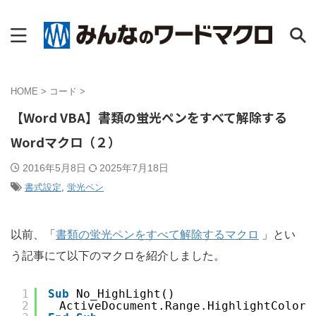
HOME
>
コード
>
【Word VBA】書類の蛍光ペンをすべて解除する
Wordマクロ（２）
2016年5月8日
2025年7月18日
書式設定
,
蛍光ペン
以前、「
書類の蛍光ペンをすべて解除するマクロ
」とい
う記事にて以下のマクロを紹介しました。
1
Sub
No_HighLight()
2
　ActiveDocument.Range.HighlightColorI