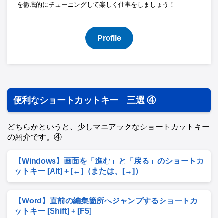
を徹底的にチューニングして楽しく仕事をしましょう！
Profile
便利なショートカットキー 三選 ④
どちらかというと、少しマニアックなショートカットキー
の紹介です。④
【Windows】画面を「進む」と「戻る」のショートカ
ットキー [Alt] + [←]（または、[→]）
【Word】直前の編集箇所へジャンプするショートカ
ットキー [Shift] + [F5]