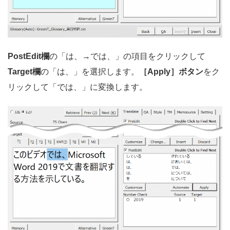
PostEdit欄
の「は、→では、」の項目をクリックして
Target欄
の「は、」を選択します。
［Apply］ボタン
をク
リックして「では、」に変換します。