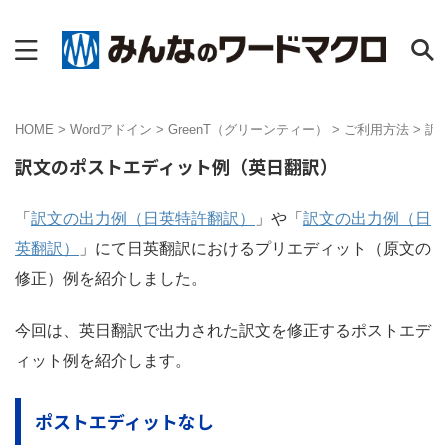
HOME
>
Wordアドイン
>
GreenT（グリーンティー）
>
ご利用方法
>
訳
訳文のポストエディット例（英日翻訳）
「
訳文の出力例（日英特許翻訳）
」や「
訳文の出力例（日
英翻訳）
」にて日英翻訳におけるプリエディット（原文の
修正）例を紹介しました。
今回は、英日翻訳で出力された訳文を修正するポストエデ
ィット例を紹介します。
ポストエディットなし