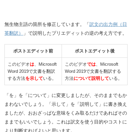
無生物主語の箇所を修正しています。「
訳文の出力例（日
英翻訳）
」で説明したプリエディットの逆の考え方です。
ポストエディット前
ポストエディット後
このビデオ
は
、Microsoft
このビデオ
では
、Microsoft
Word 2019で文書を翻訳
Word 2019で文書を翻訳する
する方法
を
示して
いる。
方法
について
説明して
いる。
「を」を「について」に変更しましたが、そのままでもか
まわないでしょう。「示して」を「説明して」に書き換え
ましたが、おおざっぱな意味をくみ取るだけであればその
ままでもいいでしょう。これは訳文を使う目的やコストに
より判断すればよいと思います。