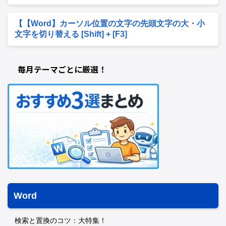
【【Word】カーソル位置の文字の先頭文字の大・小
文字を切り替える [Shift] + [F3]
毎月テーマごとに厳選！
Word
検索と置換のコツ：大特集！