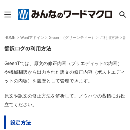
HOME
>
Wordアドイン
>
GreenT（グリーンティー）
>
ご利用方法
>
訳
翻訳ログの利用方法
GreenTでは、原文の修正内容（プリエディットの内容）
や機械翻訳から出力された訳文の修正内容（ポストエディ
ットの内容）を履歴として管理できます。
原文や訳文の修正方法を解析して、ノウハウの蓄積にお役
立てください。
設定方法