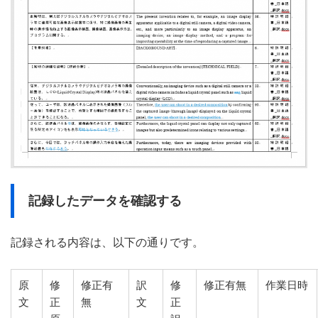
記録したデータを確認する
記録される内容は、以下の通りです。
原
修
修正有
訳
修
修正有無
作業日時
文
正
無
文
正