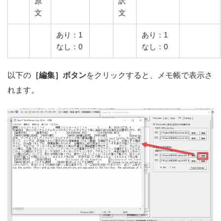
原
訳
文
文
あり：1
あり：1
なし：0
なし：0
以下の
［編集］ボタン
をクリックすると、メモ帳で表示さ
れます。