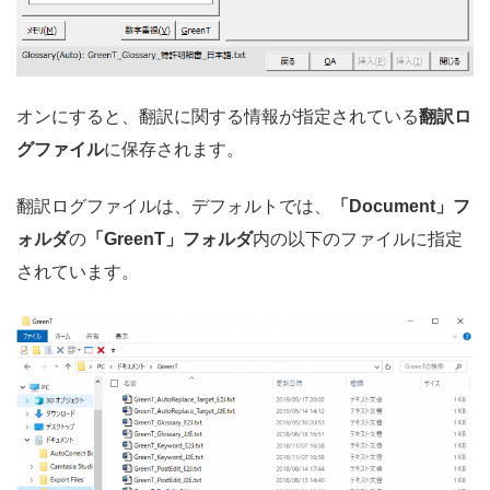
オンにすると、翻訳に関する情報が指定されている
翻訳ロ
グファイル
に保存されます。
翻訳ログファイルは、デフォルトでは、
「Document」フ
ォルダ
の
「GreenT」フォルダ
内の以下のファイルに指定
されています。