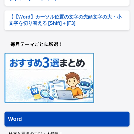
【【Word】カーソル位置の文字の先頭文字の大・小
文字を切り替える [Shift] + [F3]
毎月テーマごとに厳選！
Word
検索と置換のコツ：大特集！