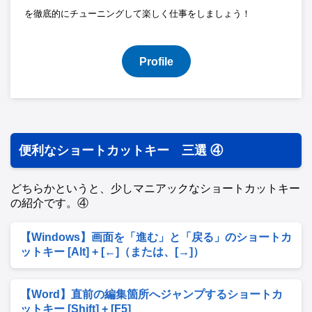
を徹底的にチューニングして楽しく仕事をしましょう！
Profile
便利なショートカットキー 三選 ④
どちらかというと、少しマニアックなショートカットキー
の紹介です。④
【Windows】画面を「進む」と「戻る」のショートカ
ットキー [Alt] + [←]（または、[→]）
【Word】直前の編集箇所へジャンプするショートカ
ットキー [Shift] + [F5]