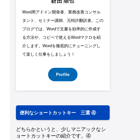
新田 順也
Word用アドイン開発者、業務改善コンサル
タント、セミナー講師、元特許翻訳者。この
ブログでは、Wordで文書を効率的に作成す
る方法や、コピペで使えるWordマクロを紹
介します。Wordを徹底的にチューニングし
て楽しく仕事をしましょう！
Profile
便利なショートカットキー 三選 ④
どちらかというと、少しマニアックなシ
ョートカットキーの紹介です。④