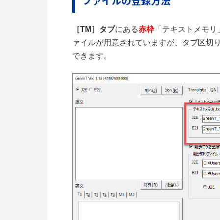
ファイルの登録方法
［TM］タブ
にある
赤枠
「テキストメモリ
ァイルが用意されていますが、タブ区切
できます。