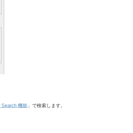
r Search 機能
」で検索します。