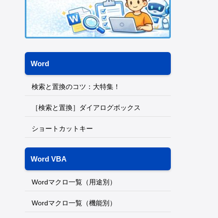
Word
検索と置換のコツ：大特集！
［検索と置換］ダイアログボックス
ショートカットキー
Word VBA
Wordマクロ一覧（用途別）
Wordマクロ一覧（機能別）