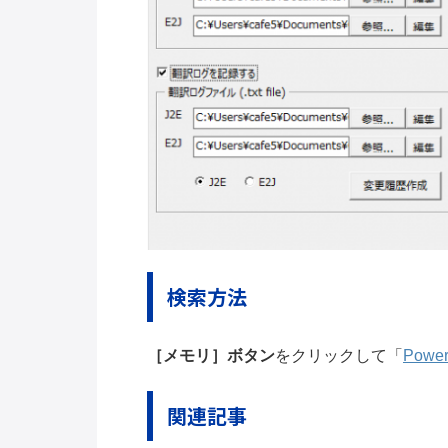
検索方法
［メモリ］ボタン
をクリックして「
Powe
関連記事