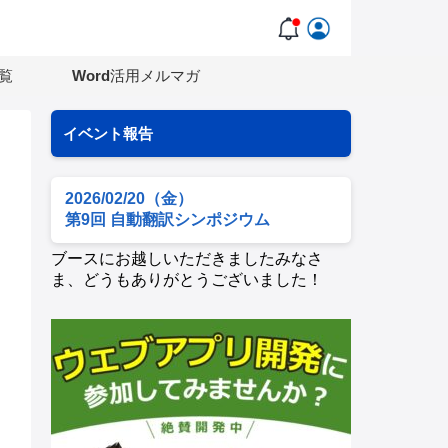
覧
Word活用メルマガ
イベント報告
2026/02/20（金）
第9回 自動翻訳シンポジウム
ブースにお越しいただきましたみなさ
ま、どうもありがとうございました！