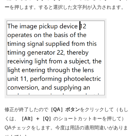
ー
を押します。すると選択した文字列が入力されます。
修正が終了したので
［QA］ボタン
をクリックして（もし
くは、
［Alt］＋［Q］
のショートカットキーを押して）
QAチェックをします。今度は用語の適用間違いがありま