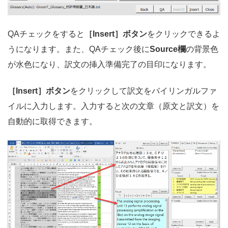
QAチェックをすると
［Insert］ボタン
をクリックできるよ
うになります。また、QAチェック後に
Source欄
の背景色
が水色になり、訳文の挿入準備完了の目印になります。
［Insert］ボタン
をクリックして訳文をバイリンガルファ
イルに入力します。入力すると次の文章（原文と訳文）を
自動的に取得できます。