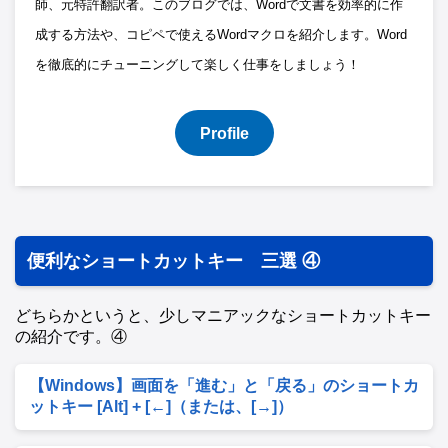
師、元特許翻訳者。このブログでは、Wordで文書を効率的に作
成する方法や、コピペで使えるWordマクロを紹介します。Word
を徹底的にチューニングして楽しく仕事をしましょう！
Profile
便利なショートカットキー 三選 ④
どちらかというと、少しマニアックなショートカットキー
の紹介です。④
【Windows】画面を「進む」と「戻る」のショートカ
ットキー [Alt] + [←]（または、[→]）