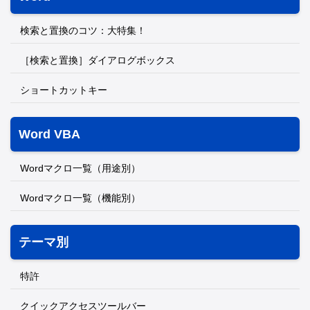
検索と置換のコツ：大特集！
［検索と置換］ダイアログボックス
ショートカットキー
Word VBA
Wordマクロ一覧（用途別）
Wordマクロ一覧（機能別）
テーマ別
特許
クイックアクセスツールバー