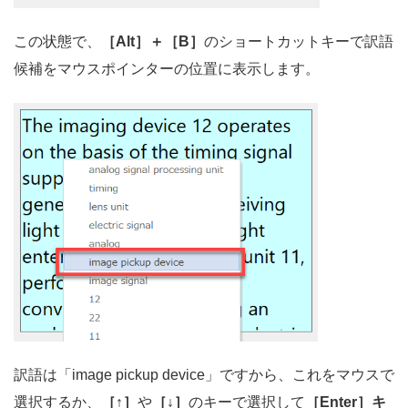
この状態で、
［Alt］＋［B］
のショートカットキーで訳語
候補をマウスポインターの位置に表示します。
訳語は「image pickup device」ですから、これをマウスで
選択するか、
［↑］
や
［↓］
のキーで選択して
［Enter］キ