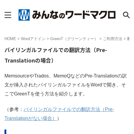
HOME
>
Wordアドイン
>
GreenT（グリーンティー）
>
ご利用方法
>
翻
バイリンガルファイルでの翻訳方法（Pre-
Translationの場合）
MemsourceやTrados、MemoQなどのPre-Translationの訳
文が挿入されたバイリンガルファイルをWordで開き、そ
こでGreenTを使う方法を紹介します。
（参考：
バイリンガルファイルでの翻訳方法（Pre-
Translationがない場合）
）