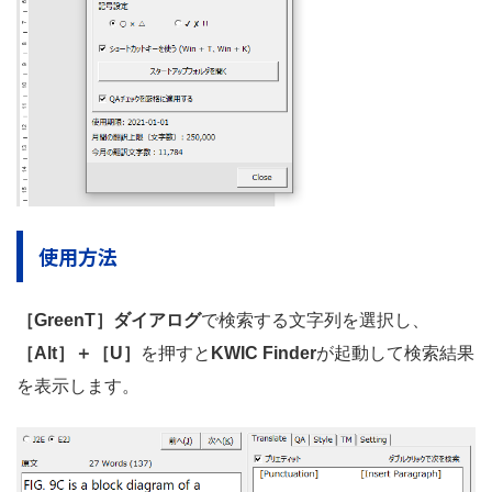
使用方法
［GreenT］ダイアログ
で検索する文字列を選択し、
［Alt］＋［U］
を押すと
KWIC Finder
が起動して検索結果
を表示します。