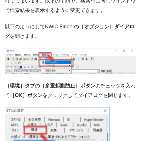
れてしまいます。以下の手順で、検索時に同じウィンドウ
で検索結果を表示するように変更できます。
以下のようにしてKWIC Finderの
［オプション］ダイアロ
グ
を開きます。
［環境］タブ
の
［多重起動防止］ボタン
のチェックを入れ
て
［OK］ボタン
をクリックしてダイアログを閉じます。