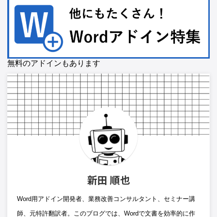
無料のアドインもあります
新田 順也
Word用アドイン開発者、業務改善コンサルタント、セミナー講
師、元特許翻訳者。このブログでは、Wordで文書を効率的に作