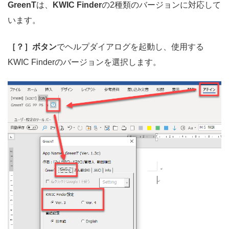
GreenT
は、
KWIC Finder
の2種類のバージョンに対応して
います。
［？］ボタン
でヘルプダイアログを起動し、使用する
KWIC Finderのバージョンを選択します。