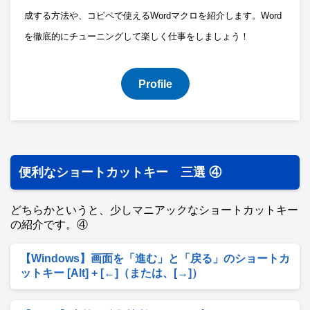
成する方法や、コピペで使えるWordマクロを紹介します。Word
を徹底的にチューニングして楽しく仕事をしましょう！
Profile
便利なショートカットキー 三選 ④
どちらかというと、少しマニアックなショートカットキー
の紹介です。④
【Windows】画面を「進む」と「戻る」のショートカ
ットキー [Alt] + [←]（または、[→]）