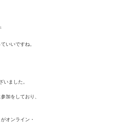
件
っていいですね。
ざいました。
に参加をしており、
とがオンライン・