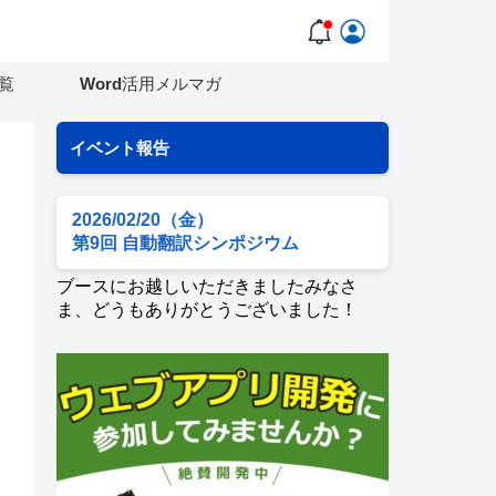
覧
Word活用メルマガ
イベント報告
2026/02/20（金）
第9回 自動翻訳シンポジウム
ブースにお越しいただきましたみなさ
ま、どうもありがとうございました！