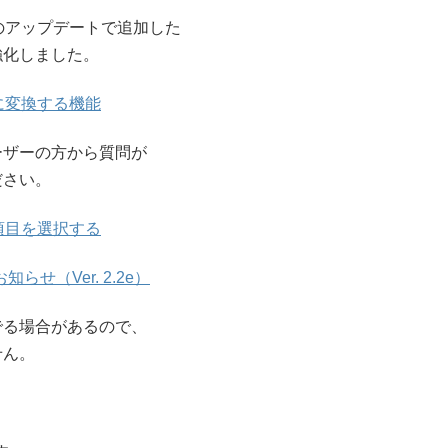
のアップデートで追加した
強化しました。
に変換する機能
ーザーの方から質問が
ださい。
項目を選択する
せ（Ver. 2.2e）
でる場合があるので、
せん。