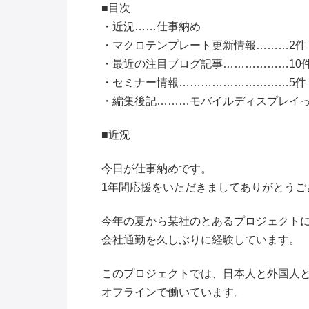
■目次
・近況……仕事納め
・マクロテンプレート更新情報………2件
・最近の注目ブログ記事………………10
・セミナー情報…………………………5件
・編集後記………モバイルディスプレイ
■近況
今日が仕事納めです。
1年間応援をいただきましてありがとうご
今年の夏から某社のとあるプロジェクト
会社通勤を久しぶりに経験しています。
このプロジェクトでは、日本人と外国人
オフラインで働いています。