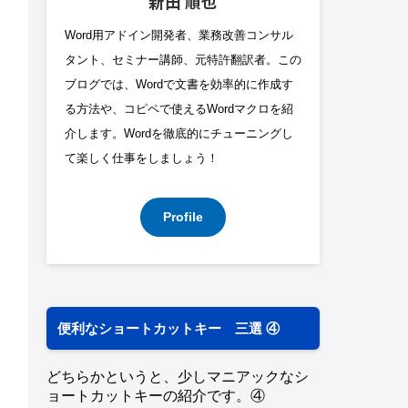
新田 順也
Word用アドイン開発者、業務改善コンサル
タント、セミナー講師、元特許翻訳者。この
ブログでは、Wordで文書を効率的に作成す
る方法や、コピペで使えるWordマクロを紹
介します。Wordを徹底的にチューニングし
て楽しく仕事をしましょう！
Profile
便利なショートカットキー 三選 ④
どちらかというと、少しマニアックなシ
ョートカットキーの紹介です。④