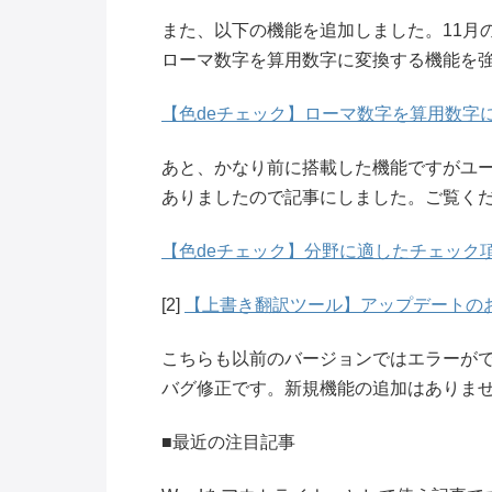
また、以下の機能を追加しました。11月
ローマ数字を算用数字に変換する機能を
【色deチェック】ローマ数字を算用数字
あと、かなり前に搭載した機能ですがユ
ありましたので記事にしました。ご覧く
【色deチェック】分野に適したチェック
[2]
【上書き翻訳ツール】アップデートのお知ら
こちらも以前のバージョンではエラーが
バグ修正です。新規機能の追加はありま
■最近の注目記事