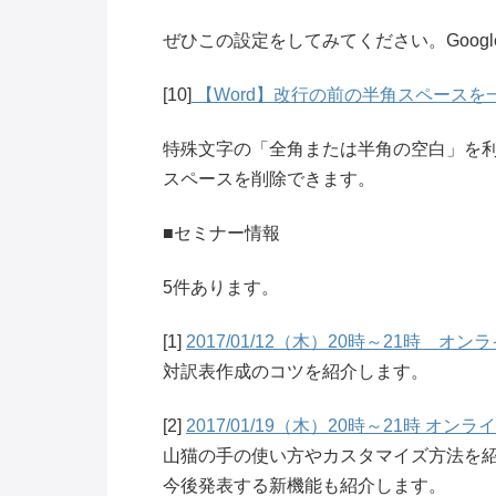
ぜひこの設定をしてみてください。Goog
[10]
【Word】改行の前の半角スペース
特殊文字の「全角または半角の空白」を
スペースを削除できます。
■セミナー情報
5件あります。
[1]
2017/01/12（木）20時～21時 オ
対訳表作成のコツを紹介します。
[2]
2017/01/19（木）20時～21時 オン
山猫の手の使い方やカスタマイズ方法を
今後発表する新機能も紹介します。