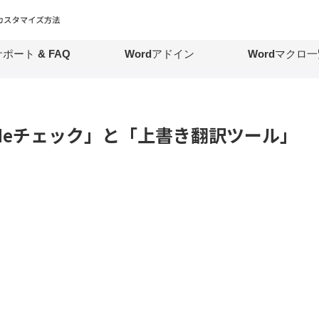
ポート & FAQ
Wordアドイン
Wordマクロ一
「色deチェック」と「上書き翻訳ツール」