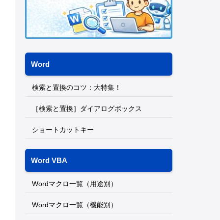
Word
検索と置換のコツ：大特集！
［検索と置換］ダイアログボックス
ショートカットキー
Word VBA
Wordマクロ一覧（用途別）
Wordマクロ一覧（機能別）