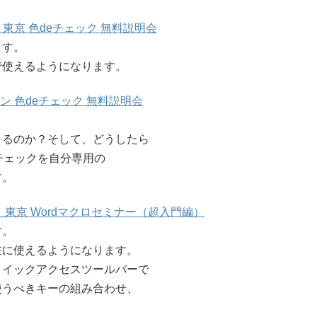
30分 東京 色deチェック 無料説明会
ます。
で使えるようになります。
ライン 色deチェック 無料説明会
こるのか？そして、どうしたら
チェックを自分専用の
す。
30分 東京 Wordマクロセミナー（超入門編）
す。
在に使えるようになります。
クイックアクセスツールバーで
使うべきキーの組み合わせ、