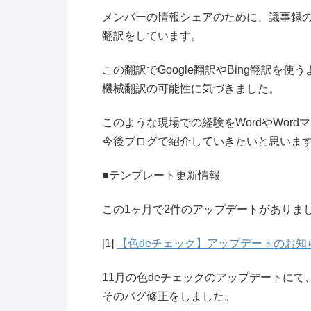
メンバーの情報シェアのために、議事録
翻訳をしています。
この翻訳でGoogle翻訳やBing翻訳を使
機械翻訳の可能性に気づきました。
このような現場での経験をWordやWord
今後ブログで紹介していきたいと思いま
■テンプレート更新情報
この1ヶ月で2件のアップデートがありま
[1]
【色deチェック】アップデートのお知らせ（
11月の色deチェックのアップデートに
そのバグ修正をしました。