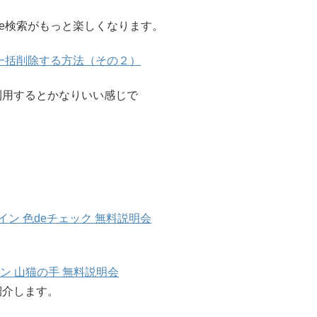
le検索がもっと楽しくなります。
を一括削除する方法（その２）
利用するとかなりいい感じで
ンライン 色deチェック 無料説明会
ライン 山猫の手 無料説明会
紹介します。