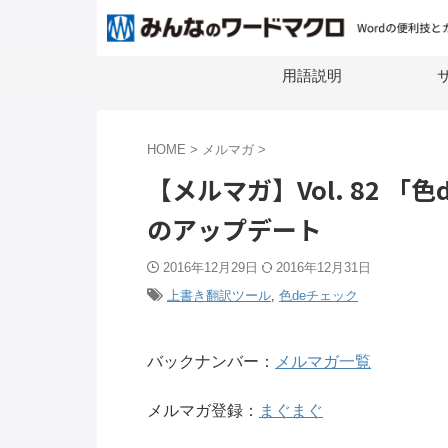
用語説明
サ
HOME
>
メルマガ
>
【メルマガ】Vol. 82 
のアップデート
2016年12月29日
2016年12月31日
上書き翻訳ツール
,
色deチェック
バックナンバー：
メルマガ一覧
メルマガ登録：
まぐまぐ