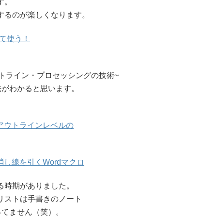
す。
りするのが楽しくなります。
して使う！
トライン・プロセッシングの技術~
法がわかると思います。
アウトラインレベルの
し線を引くWordマクロ
いる時期がありました。
oリストは手書きのノート
ってません（笑）。