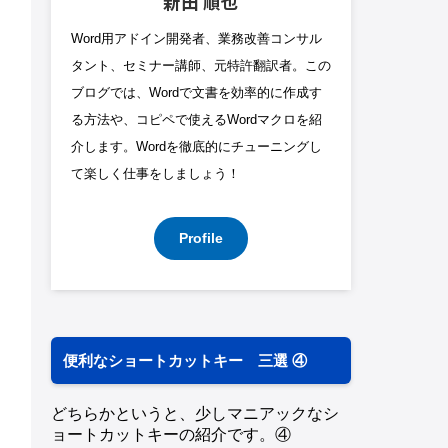
新田 順也
Word用アドイン開発者、業務改善コンサル
タント、セミナー講師、元特許翻訳者。この
ブログでは、Wordで文書を効率的に作成す
る方法や、コピペで使えるWordマクロを紹
介します。Wordを徹底的にチューニングし
て楽しく仕事をしましょう！
Profile
便利なショートカットキー 三選 ④
どちらかというと、少しマニアックなシ
ョートカットキーの紹介です。④