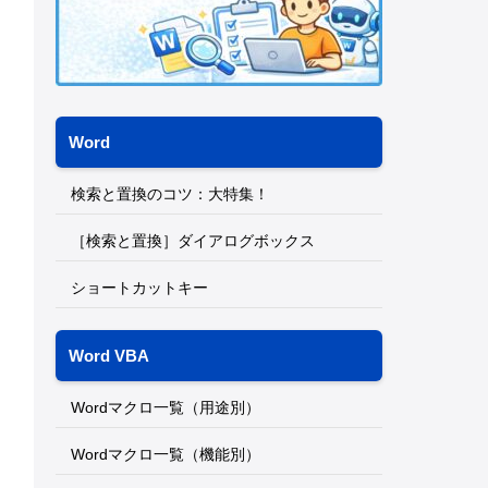
Word
検索と置換のコツ：大特集！
［検索と置換］ダイアログボックス
ショートカットキー
Word VBA
Wordマクロ一覧（用途別）
Wordマクロ一覧（機能別）