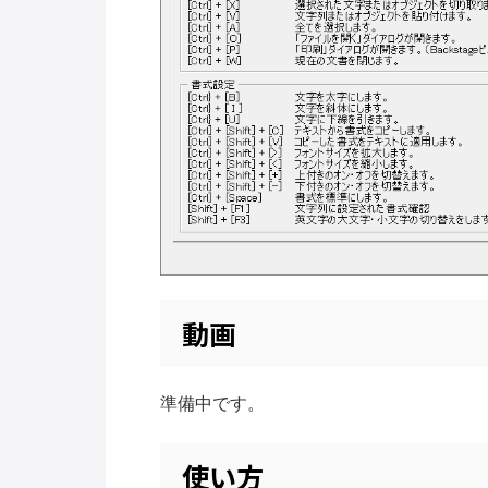
動画
準備中です。
使い方