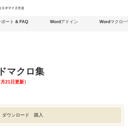
ポート & FAQ
Wordアドイン
Wordマクロ一
ドマクロ集
1年7月21日更新）
ダウンロード
購入