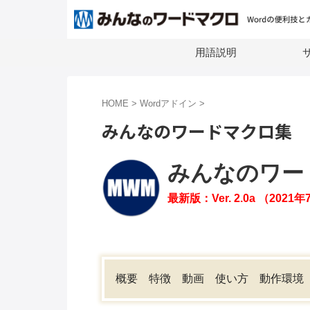
用語説明
サ
HOME
>
Wordアドイン
>
みんなのワードマクロ集
みんなのワー
最新版：Ver. 2.0a （202
概要
特徴
動画
使い方
動作環境