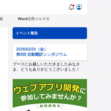
覧
Word活用メルマガ
イベント報告
2026/02/20（金）
第9回 自動翻訳シンポジウム
ブースにお越しいただきましたみなさ
ま、どうもありがとうございました！