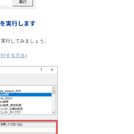
を実行します
ら実行してみましょう。
実行する方法
）