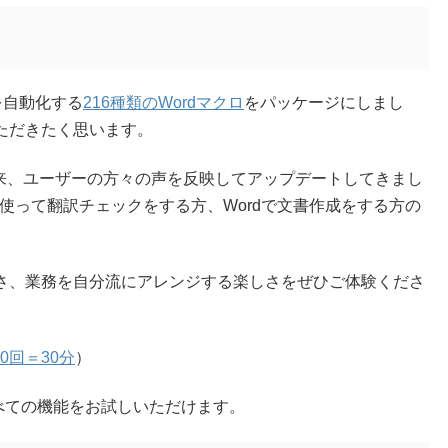
を自動化する
216種類のWordマクロ
をパッケージにしまし
いただきたく思います。
以来、ユーザーの方々の声を反映してアップデートしてきまし
能を使って翻訳チェックをする方、Wordで文書作成をする方の
しさ、業務を自分流にアレンジする楽しさをぜひご体験くださ
00回＝30分
）
べての機能をお試しいただけます。