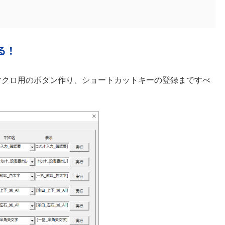
る！
マクロ用のボタン作り、ショートカットキーの登録まですべ