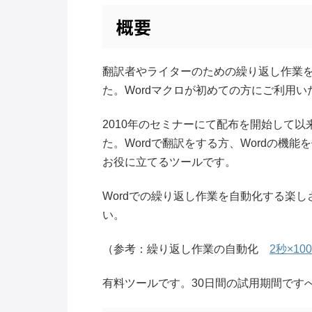
概要
翻訳者やライターのための繰り返し作業
た。Wordマクロが初めての方にご利用
2010年のセミナーにて配布を開始して
た。Wordで翻訳をする方、Wordの機
お役に立てるツールです。
Wordでの繰り返し作業を自動化する楽
い。
（参考：繰り返し作業の自動化
2秒×10
有料ツールです。30日間の試用期間です