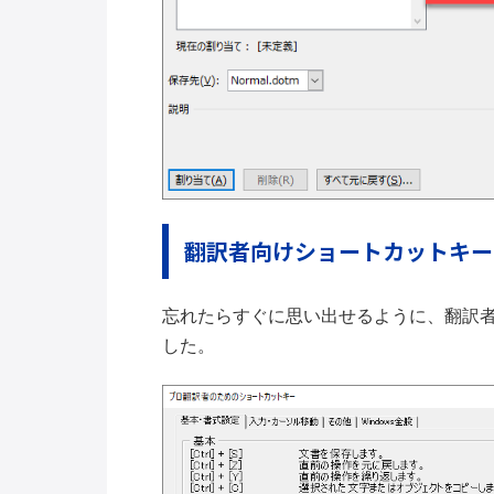
翻訳者向けショートカットキー
忘れたらすぐに思い出せるように、翻訳
した。