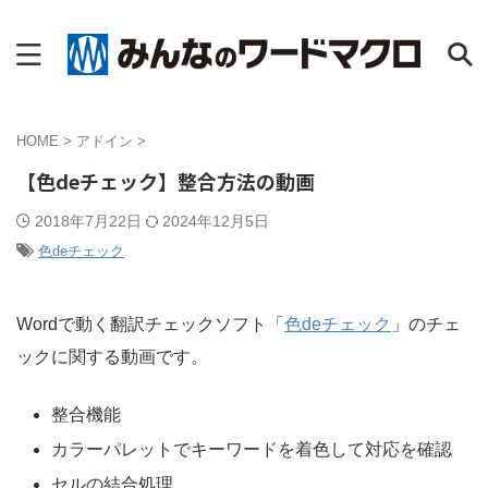
HOME
>
アドイン
>
【色deチェック】整合方法の動画
2018年7月22日
2024年12月5日
色deチェック
Wordで動く翻訳チェックソフト「
色deチェック
」のチェ
ックに関する動画です。
整合機能
カラーパレットでキーワードを着色して対応を確認
セルの結合処理