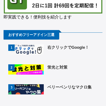
即実践できる！便利技を紹介します
おすすめフリーアドイン三選
右クリックでGoogle！
1
蛍光と対策
2
ベリーベンリなマクロ集
3