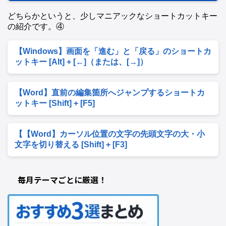
どちらかというと、少しマニアックなショートカットキー
の紹介です。④
【Windows】画面を「進む」と「戻る」のショートカ
ットキー [Alt] + [←]（または、[→]）
【Word】直前の編集箇所へジャンプするショートカ
ットキー [Shift] + [F5]
【【Word】カーソル位置の文字の先頭文字の大・小
文字を切り替える [Shift] + [F3]
毎月テーマごとに厳選！