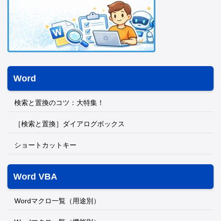
Word
検索と置換のコツ：大特集！
［検索と置換］ダイアログボックス
ショートカットキー
Word VBA
Wordマクロ一覧（用途別）