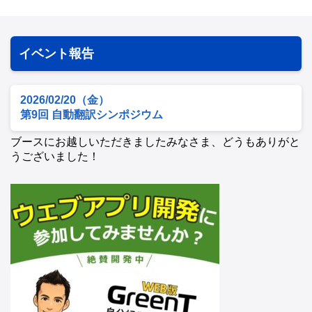
イベント報告
2026/02/20（金）
第9回 自動翻訳シンポジウム
ブースにお越しいただきましたみなさま、どうもありがと
うございました！