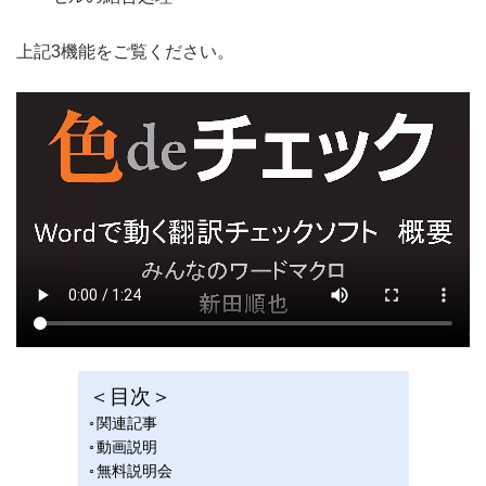
上記3機能をご覧ください。
＜目次＞
関連記事
動画説明
無料説明会