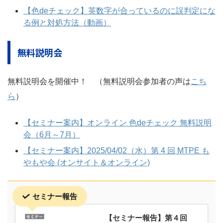
【色deチェック】英数字が合っているのに誤判定にな
る例と対処方法（動画）
無料説明会
無料説明会を開催中！ （無料説明会参加者の声は
こち
ら
）
【セミナー案内】オンライン 色deチェック 無料説明
会（6月～7月）
【セミナー案内】2025/04/02（水）第 4 回 MTPE も
やもや会 (オンサイト＆オンライン)
セミナー報告
【セミナー報告】第４回