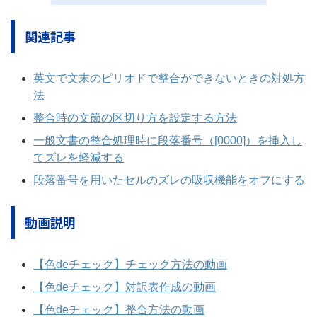
関連記事
英文で文末のピリオドで整合ができないときの対処方
法
整合時の文節の区切り方を設定する方法
一般文書の整合処理時に段落番号（[0000]）を挿入し
てズレを軽減する
段落番号を用いたセルのズレの吸収機能をオフにする
動画説明
【色deチェック】チェック方法の動画
【色deチェック】対訳表作成の動画
【色deチェック】整合方法の動画