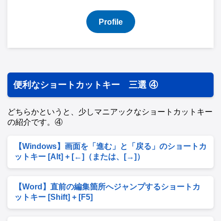
Profile
便利なショートカットキー 三選 ④
どちらかというと、少しマニアックなショートカットキー
の紹介です。④
【Windows】画面を「進む」と「戻る」のショートカ
ットキー [Alt] + [←]（または、[→]）
【Word】直前の編集箇所へジャンプするショートカ
ットキー [Shift] + [F5]