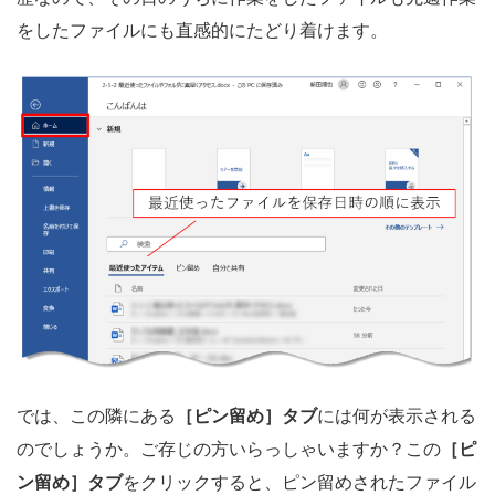
をしたファイルにも直感的にたどり着けます。
では、この隣にある
［ピン留め］タブ
には何が表示される
のでしょうか。ご存じの方いらっしゃいますか？この
［ピ
ン留め］タブ
をクリックすると、ピン留めされたファイル