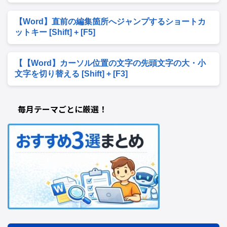
【Word】直前の編集箇所へジャンプするショートカ
ットキー [Shift] + [F5]
【【Word】カーソル位置の文字の先頭文字の大・小
文字を切り替える [Shift] + [F3]
毎月テーマごとに厳選！