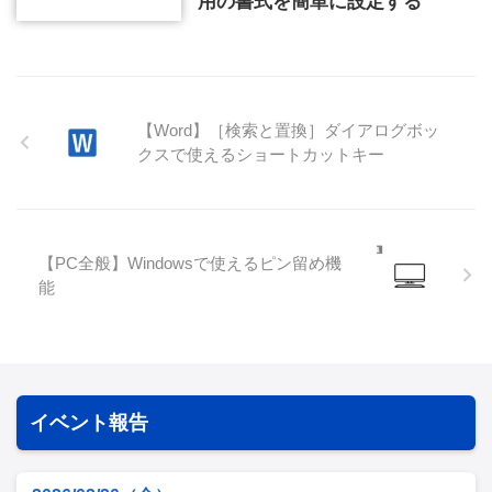
用の書式を簡単に設定する
【Word】［検索と置換］ダイアログボッ
クスで使えるショートカットキー
【PC全般】Windowsで使えるピン留め機
能
イベント報告