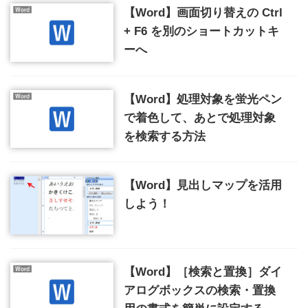
【Word】画面切り替えの Ctrl
+ F6 を別のショートカットキ
ーへ
【Word】処理対象を蛍光ペン
で着色して、あとで処理対象
を検索する方法
【Word】見出しマップを活用
しよう！
【Word】［検索と置換］ダイ
アログボックスの検索・置換