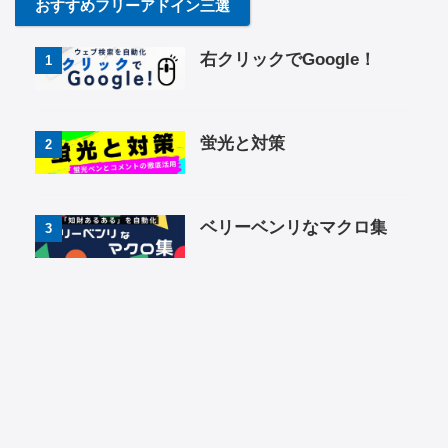
おすすめフリーアドイン三選
右クリックでGoogle！
1
蛍光と対策
2
ベリーベンリなマクロ集
3