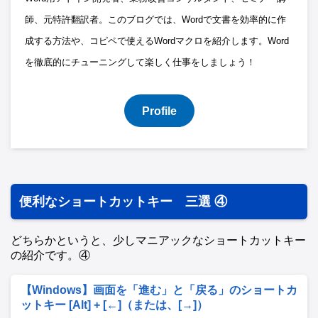
師、元特許翻訳者。このブログでは、Wordで文書を効率的に作
成する方法や、コピペで使えるWordマクロを紹介します。Word
を徹底的にチューニングして楽しく仕事をしましょう！
Profile
便利なショートカットキー 三選 ④
どちらかというと、少しマニアックなショートカットキー
の紹介です。④
【Windows】画面を「進む」と「戻る」のショートカ
ットキー [Alt] + [←]（または、[→]）