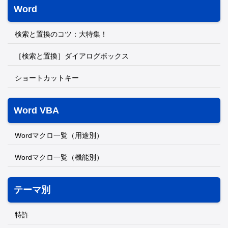
Word
検索と置換のコツ：大特集！
［検索と置換］ダイアログボックス
ショートカットキー
Word VBA
Wordマクロ一覧（用途別）
Wordマクロ一覧（機能別）
テーマ別
特許