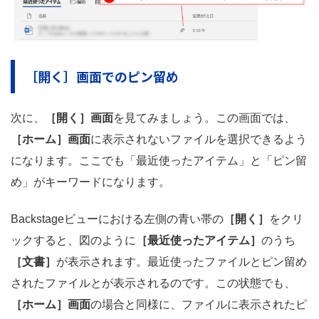
［開く］画面でのピン留め
次に、
［開く］画面
を見てみましょう。この画面では、
［ホーム］画面
に表示されないファイルを選択できるよう
になります。ここでも「最近使ったアイテム」と「ピン留
め」がキーワードになります。
Backstageビューにおける左側の青い帯の
［開く］
をクリ
ックすると、図のように
［最近使ったアイテム］
のうち
［文書］
が表示されます。最近使ったファイルとピン留め
されたファイルとが表示されるのです。この状態でも、
［ホーム］画面
の場合と同様に、ファイルに表示されたピ