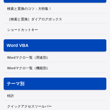
検索と置換のコツ：大特集！
［検索と置換］ダイアログボックス
ショートカットキー
Word VBA
Wordマクロ一覧（用途別）
Wordマクロ一覧（機能別）
テーマ別
特許
クイックアクセスツールバー