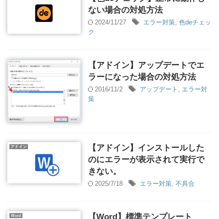
ない場合の対処方法
2024/11/27
エラー対策
,
色deチェッ
ク
【アドイン】アップデートでエ
ラーになった場合の対処方法
2016/11/2
アップデート
,
エラー対
策
【アドイン】インストールした
のにエラーが表示されて実行で
きない。
2025/7/18
エラー対策
,
不具合
【Word】標準テンプレート