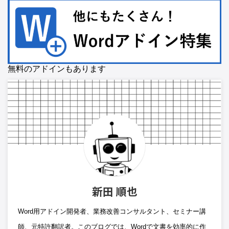
無料のアドインもあります
新田 順也
Word用アドイン開発者、業務改善コンサルタント、セミナー講
師、元特許翻訳者。このブログでは、Wordで文書を効率的に作