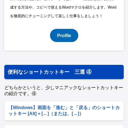
成する方法や、コピペで使えるWordマクロを紹介します。Word
を徹底的にチューニングして楽しく仕事をしましょう！
Profile
便利なショートカットキー 三選 ④
どちらかというと、少しマニアックなショートカットキー
の紹介です。④
【Windows】画面を「進む」と「戻る」のショートカ
ットキー [Alt] + [←]（または、[→]）