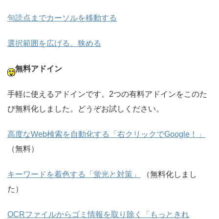
句読点までカーソルを移動する
選択範囲を広げる、狭める
無料アドイン
手軽に使えるアドインです。2つの有料アドインをこのた
び無料化しました。どうぞお試しください。
高度なWeb検索を自動化する「右クリックでGoogle！」
（無料）
キーワードを着色する「蛍光と対策」
（無料化しまし
た）
OCRファイルからゴミ情報を取り除く「もっときれ