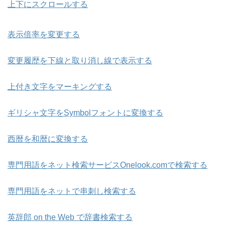
上下にスクロールする
表示倍率を変更する
変更履歴を下線と取り消し線で表示する
上付き文字をマーキングする
ギリシャ文字をSymbolフォントに変換する
西暦を和暦に変換する
専門用語をネット検索サービスOnelook.comで検索する
専門用語をネットで串刺し検索する
英辞郎 on the Web で辞書検索する