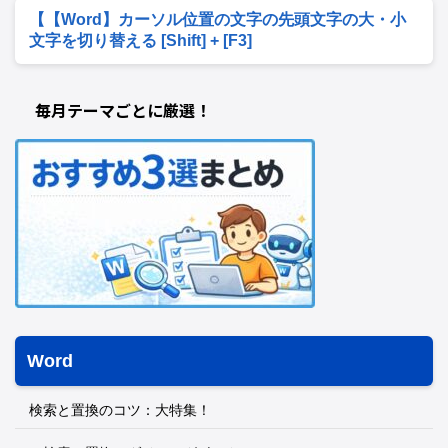
【【Word】カーソル位置の文字の先頭文字の大・小
文字を切り替える [Shift] + [F3]
毎月テーマごとに厳選！
Word
検索と置換のコツ：大特集！