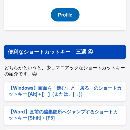
Profile
便利なショートカットキー 三選 ④
どちらかというと、少しマニアックなショートカットキー
の紹介です。④
【Windows】画面を「進む」と「戻る」のショートカ
ットキー [Alt] + [←]（または、[→]）
【Word】直前の編集箇所へジャンプするショートカ
ットキー [Shift] + [F5]