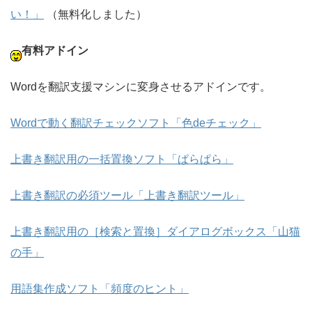
い！」
（無料化しました）
有料アドイン
Wordを翻訳支援マシンに変身させるアドインです。
Wordで動く翻訳チェックソフト「色deチェック」
上書き翻訳用の一括置換ソフト「ぱらぱら」
上書き翻訳の必須ツール「上書き翻訳ツール」
上書き翻訳用の［検索と置換］ダイアログボックス「山猫
の手」
用語集作成ソフト「頻度のヒント」