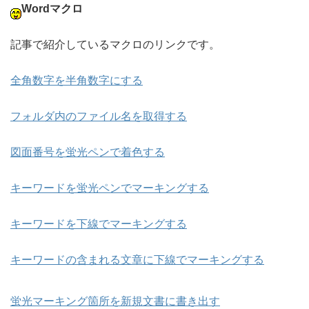
Wordマクロ
記事で紹介しているマクロのリンクです。
全角数字を半角数字にする
フォルダ内のファイル名を取得する
図面番号を蛍光ペンで着色する
キーワードを蛍光ペンでマーキングする
キーワードを下線でマーキングする
キーワードの含まれる文章に下線でマーキングする
蛍光マーキング箇所を新規文書に書き出す