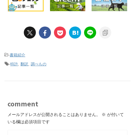
-
書籍紹介
-
特許
,
翻訳
,
調べもの
comment
メールアドレスが公開されることはありません。
※
が付いて
いる欄は必須項目です