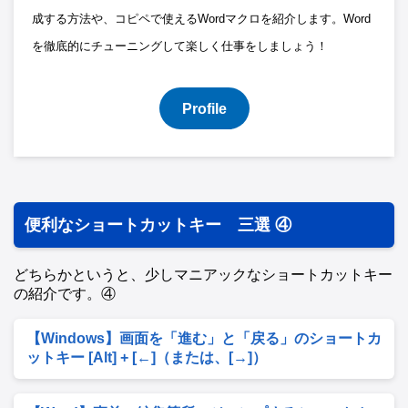
成する方法や、コピペで使えるWordマクロを紹介します。Word
を徹底的にチューニングして楽しく仕事をしましょう！
Profile
便利なショートカットキー 三選 ④
どちらかというと、少しマニアックなショートカットキー
の紹介です。④
【Windows】画面を「進む」と「戻る」のショートカ
ットキー [Alt] + [←]（または、[→]）