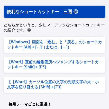
便利なショートカットキー 三選 ④
どちらかというと、少しマニアックなショートカットキー
の紹介です。④
【Windows】画面を「進む」と「戻る」のショートカ
ットキー [Alt] + [←]（または、[→]）
【Word】直前の編集箇所へジャンプするショートカ
ットキー [Shift] + [F5]
【【Word】カーソル位置の文字の先頭文字の大・小
文字を切り替える [Shift] + [F3]
毎月テーマごとに厳選！