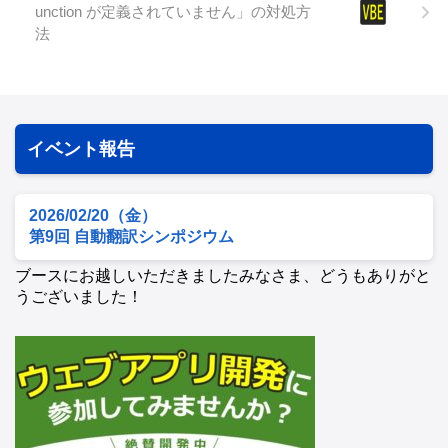
unction が定義されていません」の対処方
法
イベント報告
2026/02/20（金）
第9回 自動翻訳シンポジウム
ブースにお越しいただきましたみなさま、どうもありがと
うございました！