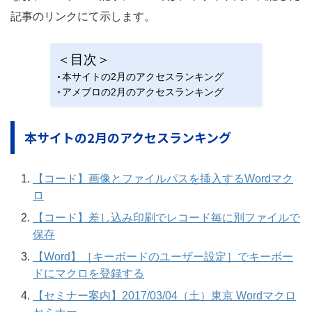
記事のリンクにて示します。
＜目次＞
本サイトの2月のアクセスランキング
アメブロの2月のアクセスランキング
本サイトの2月のアクセスランキング
【コード】画像とファイルパスを挿入するWordマク
ロ
【コード】差し込み印刷でレコード毎に別ファイルで
保存
【Word】［キーボードのユーザー設定］でキーボー
ドにマクロを登録する
【セミナー案内】2017/03/04（土）東京 Wordマクロ