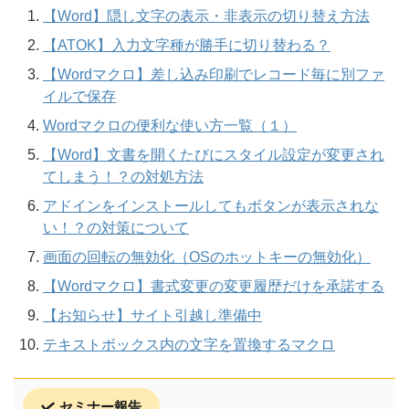
【Word】隠し文字の表示・非表示の切り替え方法
【ATOK】入力文字種が勝手に切り替わる？
【Wordマクロ】差し込み印刷でレコード毎に別ファ
イルで保存
Wordマクロの便利な使い方一覧（１）
【Word】文書を開くたびにスタイル設定が変更され
てしまう！？の対処方法
アドインをインストールしてもボタンが表示されな
い！？の対策について
画面の回転の無効化（OSのホットキーの無効化）
【Wordマクロ】書式変更の変更履歴だけを承諾する
【お知らせ】サイト引越し準備中
テキストボックス内の文字を置換するマクロ
セミナー報告