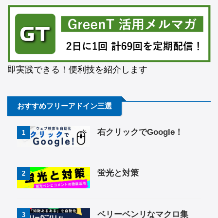
即実践できる！便利技を紹介します
おすすめフリーアドイン三選
右クリックでGoogle！
1
蛍光と対策
2
ベリーベンリなマクロ集
3