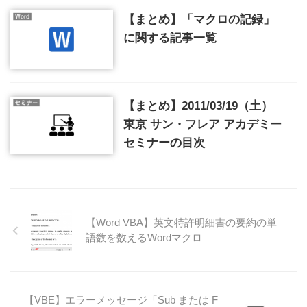
【まとめ】「マクロの記録」
に関する記事一覧
【まとめ】2011/03/19（土）
東京 サン・フレア アカデミー
セミナーの目次
【Word VBA】英文特許明細書の要約の単
語数を数えるWordマクロ
【VBE】エラーメッセージ「Sub または F