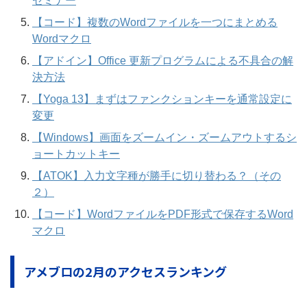
セミナー
【コード】複数のWordファイルを一つにまとめる
Wordマクロ
【アドイン】Office 更新プログラムによる不具合の解
決方法
【Yoga 13】まずはファンクションキーを通常設定に
変更
【Windows】画面をズームイン・ズームアウトするシ
ョートカットキー
【ATOK】入力文字種が勝手に切り替わる？（その
２）
【コード】WordファイルをPDF形式で保存するWord
マクロ
アメブロの2月のアクセスランキング