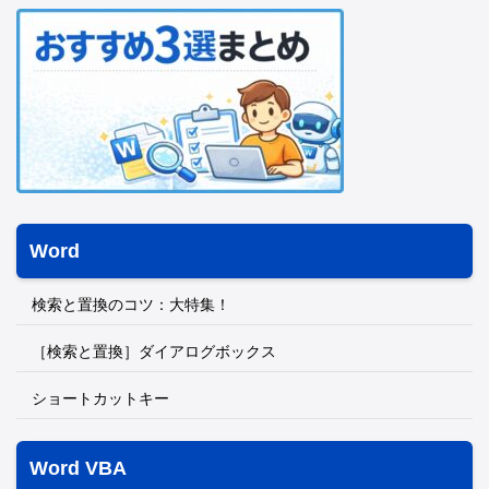
Word
検索と置換のコツ：大特集！
［検索と置換］ダイアログボックス
ショートカットキー
Word VBA