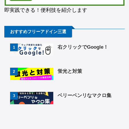
即実践できる！便利技を紹介します
おすすめフリーアドイン三選
右クリックでGoogle！
1
蛍光と対策
2
ベリーベンリなマクロ集
3