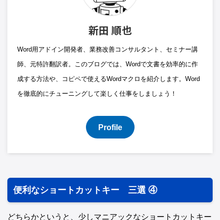
新田 順也
Word用アドイン開発者、業務改善コンサルタント、セミナー講
師、元特許翻訳者。このブログでは、Wordで文書を効率的に作
成する方法や、コピペで使えるWordマクロを紹介します。Word
を徹底的にチューニングして楽しく仕事をしましょう！
Profile
便利なショートカットキー 三選 ④
どちらかというと、少しマニアックなショートカットキー