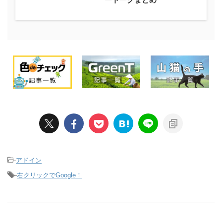
-
アドイン
-
右クリックでGoogle！