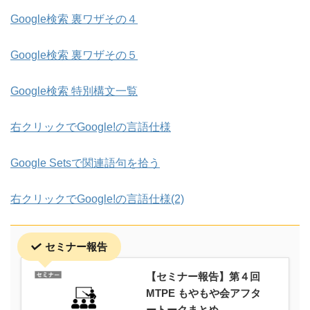
Google検索 裏ワザその４
Google検索 裏ワザその５
Google検索 特別構文一覧
右クリックでGoogle!の言語仕様
Google Setsで関連語句を拾う
右クリックでGoogle!の言語仕様(2)
セミナー報告
【セミナー報告】第４回
MTPE もやもや会アフタ
ートークまとめ