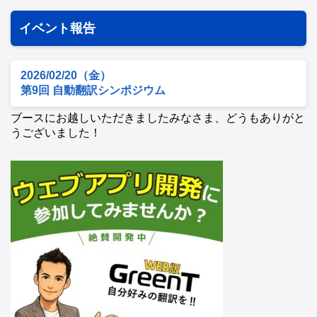
イベント報告
2026/02/20（金）
第9回 自動翻訳シンポジウム
ブースにお越しいただきましたみなさま、どうもありがと
うございました！