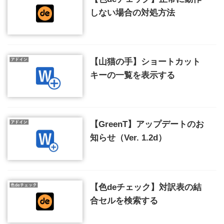
しない場合の対処方法
【山猫の手】ショートカット
キーの一覧を表示する
【GreenT】アップデートのお
知らせ（Ver. 1.2d）
【色deチェック】対訳表の結
合セルを検索する