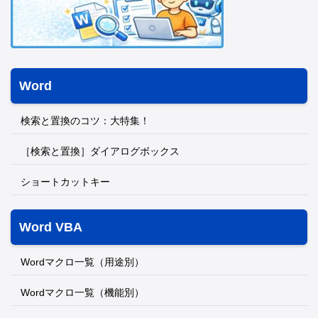
Word
検索と置換のコツ：大特集！
［検索と置換］ダイアログボックス
ショートカットキー
Word VBA
Wordマクロ一覧（用途別）
Wordマクロ一覧（機能別）