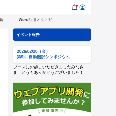
覧
Word活用メルマガ
イベント報告
2026/02/20（金）
第9回 自動翻訳シンポジウム
ブースにお越しいただきましたみなさ
ま、どうもありがとうございました！