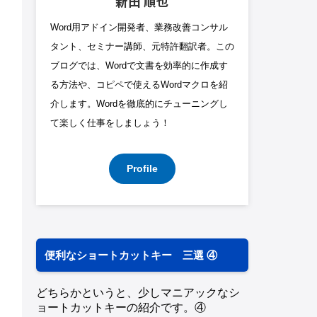
新田 順也
Word用アドイン開発者、業務改善コンサル
タント、セミナー講師、元特許翻訳者。この
ブログでは、Wordで文書を効率的に作成す
る方法や、コピペで使えるWordマクロを紹
介します。Wordを徹底的にチューニングし
て楽しく仕事をしましょう！
Profile
便利なショートカットキー 三選 ④
どちらかというと、少しマニアックなシ
ョートカットキーの紹介です。④