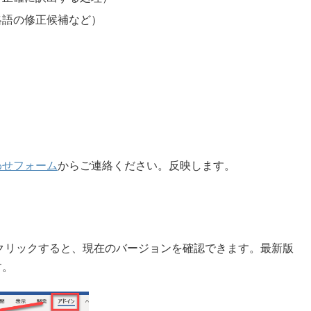
略語の修正候補など）
わせフォーム
からご連絡ください。反映します。
クリックすると、現在のバージョンを確認できます。最新版
す。