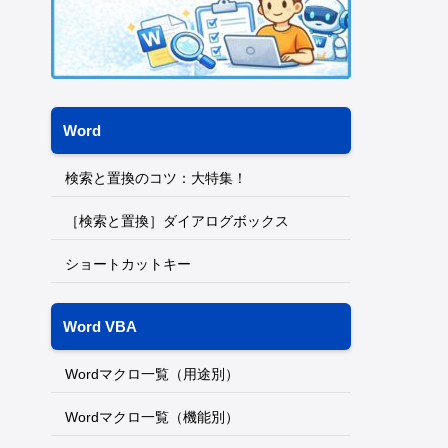
Word
検索と置換のコツ：大特集！
［検索と置換］ダイアログボックス
ショートカットキー
Word VBA
Wordマクロ一覧（用途別）
Wordマクロ一覧（機能別）