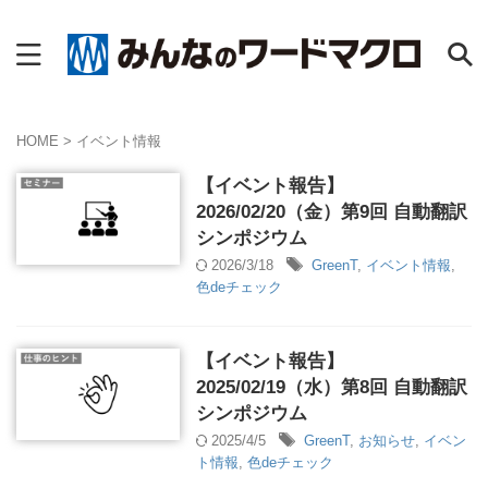
HOME
>
イベント情報
【イベント報告】
2026/02/20（金）第9回 自動翻訳
シンポジウム
2026/3/18
GreenT
,
イベント情報
,
色deチェック
【イベント報告】
2025/02/19（水）第8回 自動翻訳
シンポジウム
2025/4/5
GreenT
,
お知らせ
,
イベン
ト情報
,
色deチェック