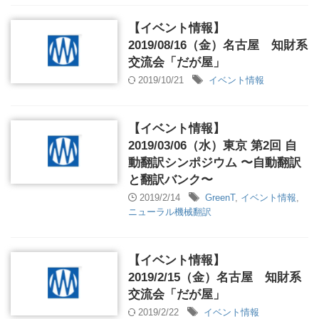
【イベント情報】
2019/08/16（金）名古屋 知財系
交流会「だが屋」
2019/10/21
イベント情報
【イベント情報】
2019/03/06（水）東京 第2回 自
動翻訳シンポジウム 〜自動翻訳
と翻訳バンク〜
2019/2/14
GreenT
,
イベント情報
,
ニューラル機械翻訳
【イベント情報】
2019/2/15（金）名古屋 知財系
交流会「だが屋」
2019/2/22
イベント情報