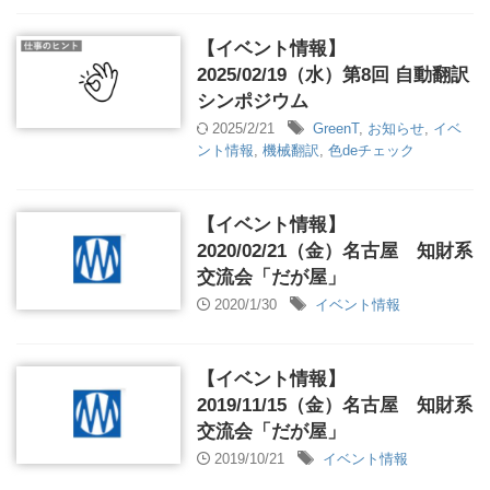
【イベント情報】
2025/02/19（水）第8回 自動翻訳
シンポジウム
2025/2/21
GreenT
,
お知らせ
,
イベ
ント情報
,
機械翻訳
,
色deチェック
【イベント情報】
2020/02/21（金）名古屋 知財系
交流会「だが屋」
2020/1/30
イベント情報
【イベント情報】
2019/11/15（金）名古屋 知財系
交流会「だが屋」
2019/10/21
イベント情報