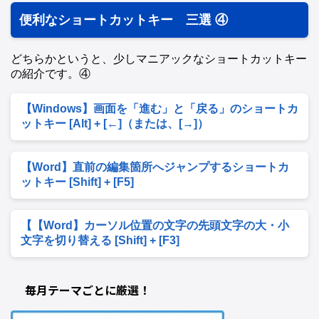
便利なショートカットキー 三選 ④
どちらかというと、少しマニアックなショートカットキー
の紹介です。④
【Windows】画面を「進む」と「戻る」のショートカ
ットキー [Alt] + [←]（または、[→]）
【Word】直前の編集箇所へジャンプするショートカ
ットキー [Shift] + [F5]
【【Word】カーソル位置の文字の先頭文字の大・小
文字を切り替える [Shift] + [F3]
毎月テーマごとに厳選！