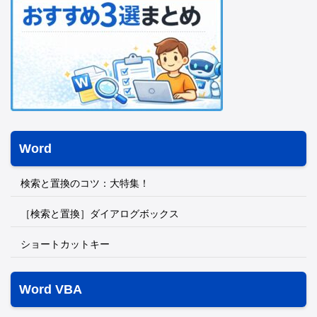
Word
検索と置換のコツ：大特集！
［検索と置換］ダイアログボックス
ショートカットキー
Word VBA