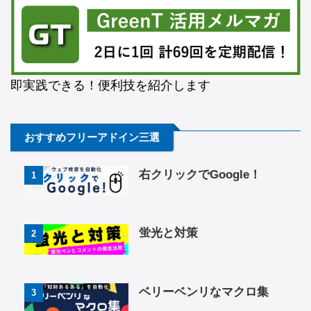
即実践できる！便利技を紹介します
おすすめフリーアドイン三選
右クリックでGoogle！
1
蛍光と対策
2
ベリーベンリなマクロ集
3